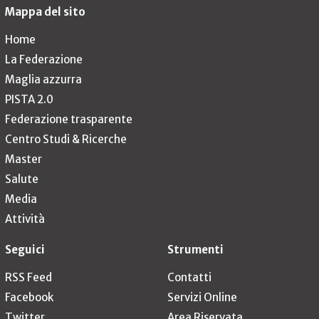
Mappa del sito
Home
La Federazione
Maglia azzurra
PISTA 2.0
Federazione trasparente
Centro Studi & Ricerche
Master
Salute
Media
Attività
Seguici
Strumenti
RSS Feed
Contatti
Facebook
Servizi Online
Twitter
Area Riservata