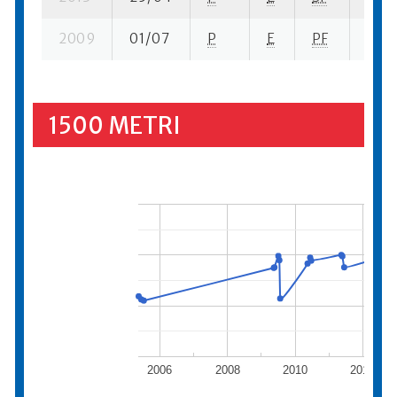
2009
01/07
P
E
PF
3 su-
1500 METRI
2006
2008
2010
2012