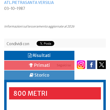
ATL.PIETRASANTA VERSILIA
03-10-1987
Informazioni sul tesseramento aggiornate al 2026
Condividi con
Risultati
Primati
Seguici su:
Storico
800 METRI