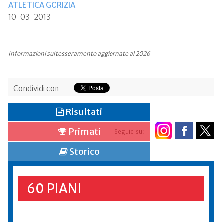
ATLETICA GORIZIA
10-03-2013
Informazioni sul tesseramento aggiornate al 2026
Condividi con
Risultati
Primati
Seguici su:
Storico
60 PIANI