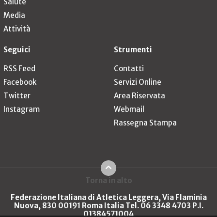
Salute
Media
Attività
Seguici
Strumenti
RSS Feed
Contatti
Facebook
Servizi Online
Twitter
Area Riservata
Instagram
Webmail
Rassegna Stampa
Torna in alto
Federazione Italiana di Atletica Leggera, Via Flaminia
Nuova, 830 00191 Roma Italia Tel. 06 3348 4703 P.I.
01384571004