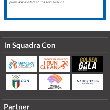
prima di procedere ad una segnalazione.
In Squadra Con
Partner