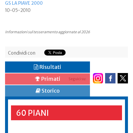
GS LA PIAVE 2000
10-05-2010
Informazioni sul tesseramento aggiornate al 2026
Condividi con
Risultati
Primati
Seguici su:
Storico
60 PIANI