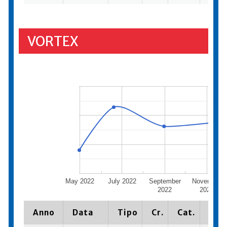
VORTEX
May 2022
July 2022
September
November
2022
2022
Anno
Data
Tipo
Cr.
Cat.
Piaz