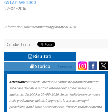
GS LA PIAVE 2000
22-04-2016
Informazioni sul tesseramento aggiornate al 2026
Condividi con
Risultati
Storico
Seguici su:
Attenzione:
le schede-atleti sono composte automaticamente
sulla base dei dati inseriti all'interno degli archivi nazionali
aggiornati dal 2005 al 05-08-2026. Se un risultato non compare
nelle graduatorie, quindi, è segno che lo stesso, con ogni
probabilità, non è stato ancora inserito. Il processo di inserimento