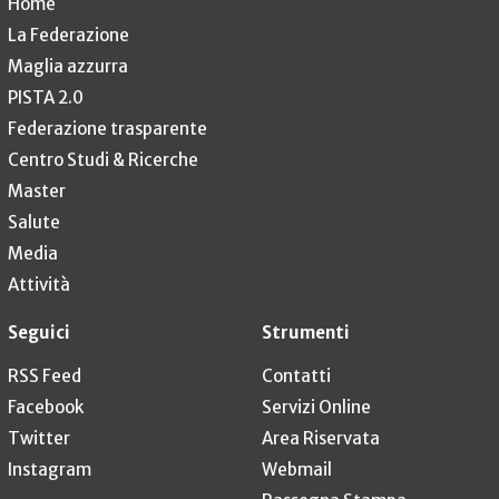
Home
La Federazione
Maglia azzurra
PISTA 2.0
Federazione trasparente
Centro Studi & Ricerche
Master
Salute
Media
Attività
Seguici
Strumenti
RSS Feed
Contatti
Facebook
Servizi Online
Twitter
Area Riservata
Instagram
Webmail