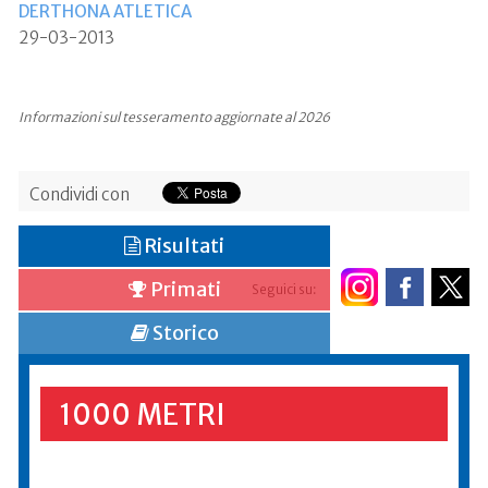
DERTHONA ATLETICA
29-03-2013
Informazioni sul tesseramento aggiornate al 2026
Condividi con
Risultati
Primati
Seguici su:
Storico
1000 METRI