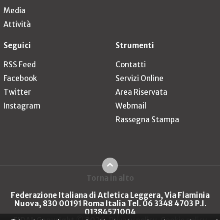
Media
Attività
Seguici
Strumenti
RSS Feed
Contatti
Facebook
Servizi Online
Twitter
Area Riservata
Instagram
Webmail
Rassegna Stampa
Torna in alto
Federazione Italiana di Atletica Leggera, Via Flaminia
Nuova, 830 00191 Roma Italia Tel. 06 3348 4703 P.I.
01384571004