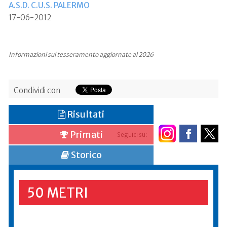
A.S.D. C.U.S. PALERMO
17-06-2012
Informazioni sul tesseramento aggiornate al 2026
Condividi con
Risultati
Primati
Seguici su:
Storico
50 METRI