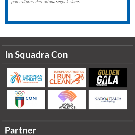
prima di procedere ad una segnalazione.
In Squadra Con
Partner