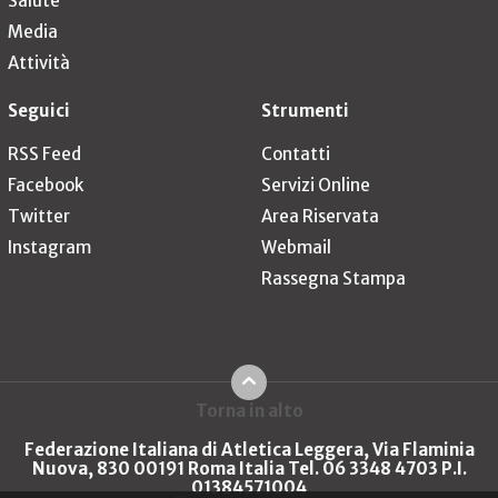
Salute
Media
Attività
Seguici
Strumenti
RSS Feed
Contatti
Facebook
Servizi Online
Twitter
Area Riservata
Instagram
Webmail
Rassegna Stampa
Torna in alto
Federazione Italiana di Atletica Leggera, Via Flaminia
Nuova, 830 00191 Roma Italia Tel. 06 3348 4703 P.I.
01384571004