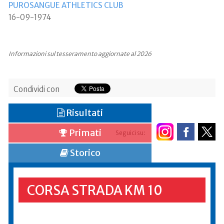
PUROSANGUE ATHLETICS CLUB
16-09-1974
Informazioni sul tesseramento aggiornate al 2026
Condividi con
Risultati
Primati
Seguici su:
Storico
CORSA STRADA KM 10