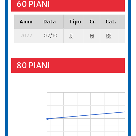
60 PIANI
Anno
Data
Tipo
Cr.
Cat.
Piaz
2022
02/10
P
M
RF
5 se-
80 PIANI