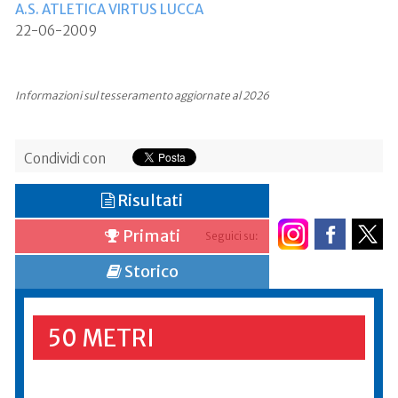
A.S. ATLETICA VIRTUS LUCCA
22-06-2009
Informazioni sul tesseramento aggiornate al 2026
Condividi con
Risultati
Primati
Seguici su:
Storico
50 METRI