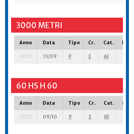
3000 METRI
Anno
Data
Tipo
Cr.
Cat.
Piaz
2025
13/09
P
E
AF
9 su- 
60 HS H 60
Anno
Data
Tipo
Cr.
Cat.
Piaz
2022
09/10
P
E
RF
2 se-