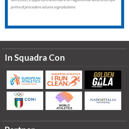
prima di procedere ad una segnalazione.
In Squadra Con