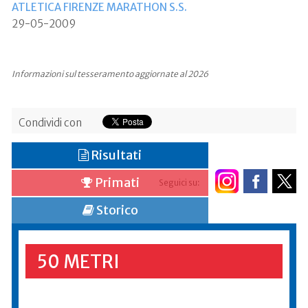
ATLETICA FIRENZE MARATHON S.S.
29-05-2009
Informazioni sul tesseramento aggiornate al 2026
Condividi con
Risultati
Primati
Seguici su:
Storico
50 METRI