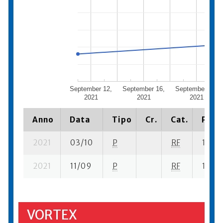
September 12,
September 16,
September 20,
2021
2021
2021
Anno
Data
Tipo
Cr.
Cat.
Piazz
2021
03/10
P
RF
15 se-
2021
11/09
P
RF
17 su-
VORTEX