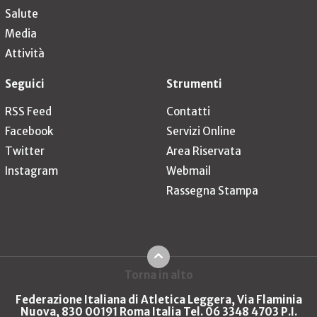
Salute
Media
Attività
Seguici
Strumenti
RSS Feed
Contatti
Facebook
Servizi Online
Twitter
Area Riservata
Instagram
Webmail
Rassegna Stampa
Torna in alto
Federazione Italiana di Atletica Leggera, Via Flaminia
Nuova, 830 00191 Roma Italia Tel. 06 3348 4703 P.I.