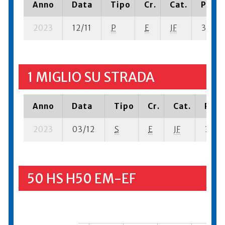
Anno
Data
Tipo
Cr.
Cat.
Piazz
2023
12/11
P
E
JF
3 su- 1
1 MIGLIO SU STRADA
Anno
Data
Tipo
Cr.
Cat.
Piaz
2023
03/12
S
E
JF
3 su- 
50 HS H50 EM-EF