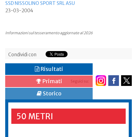
SSD NISSOLINO SPORT SRL ASU
23-03-2004
Informazioni sul tesseramento aggiornate al 2026
Condividi con
Risultati
Primati
Seguici su:
Storico
50 METRI