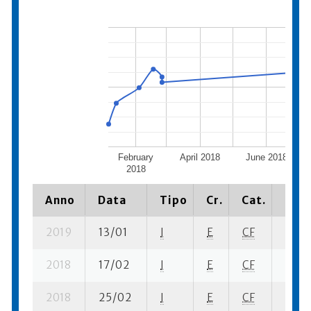
February
April 2018
June 2018
2018
Anno
Data
Tipo
Cr.
Cat.
Piaz
2019
13/01
I
E
CF
1 ba-
2018
17/02
I
E
CF
3 se-
2018
25/02
I
E
CF
4 fi- 