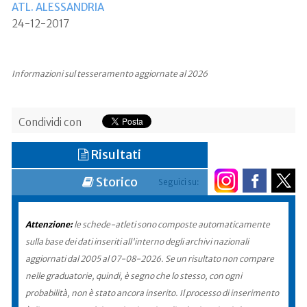
ATL. ALESSANDRIA
24-12-2017
Informazioni sul tesseramento aggiornate al 2026
Condividi con
Risultati
Storico
Seguici su:
Attenzione:
le schede-atleti sono composte automaticamente
sulla base dei dati inseriti all'interno degli archivi nazionali
aggiornati dal 2005 al 07-08-2026. Se un risultato non compare
nelle graduatorie, quindi, è segno che lo stesso, con ogni
probabilità, non è stato ancora inserito. Il processo di inserimento