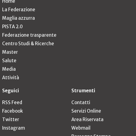
Home
La Federazione
Maglia azzurra
PISTA 2.0
Federazione trasparente
Centro Studi & Ricerche
Master
Salute
Media
Attività
Seguici
Strumenti
RSS Feed
Contatti
Facebook
Servizi Online
Twitter
Area Riservata
Instagram
Webmail