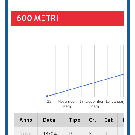
600 METRI
13
November
17
December
15
January 202
2025
2025
Anno
Data
Tipo
Cr.
Cat.
Piaz
2026
18/04
P
E
RF
3 su- 