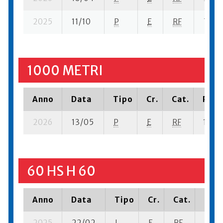
2025
11/10
P
E
RF
7 se-
1000 METRI
Anno
Data
Tipo
Cr.
Cat.
Piaz
2026
13/05
P
E
RF
12 su-
60 HS H 60
Anno
Data
Tipo
Cr.
Cat.
Piaz
2025
22/02
I
E
RF
5 se-