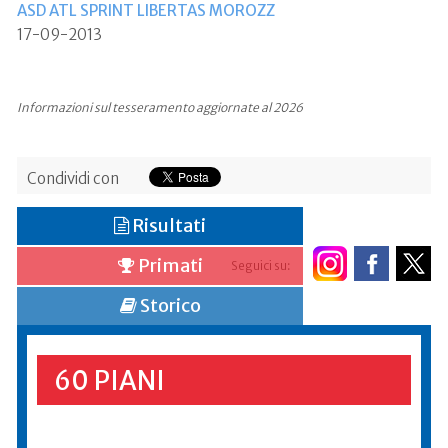
ASD ATL SPRINT LIBERTAS MOROZZ
17-09-2013
Informazioni sul tesseramento aggiornate al 2026
Condividi con
Risultati
Primati
Seguici su:
Storico
60 PIANI