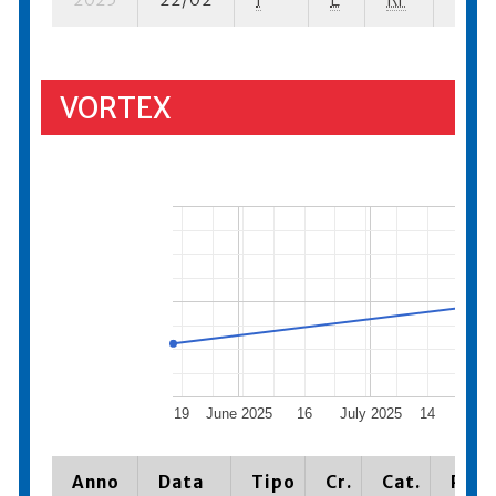
VORTEX
19
June 2025
16
July 2025
14
Augu
Anno
Data
Tipo
Cr.
Cat.
Piaz