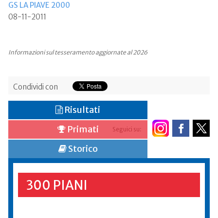
GS LA PIAVE 2000
08-11-2011
Informazioni sul tesseramento aggiornate al 2026
Condividi con
Risultati
Primati
Seguici su:
Storico
300 PIANI