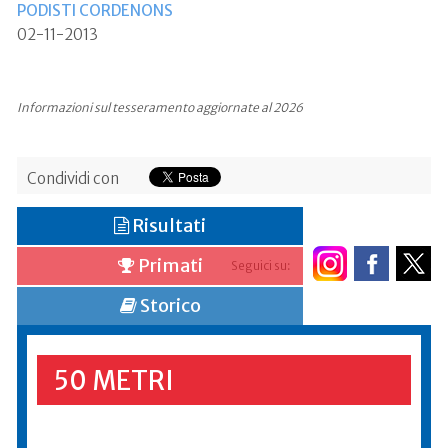
PODISTI CORDENONS
02-11-2013
Informazioni sul tesseramento aggiornate al 2026
Condividi con
Risultati
Primati
Seguici su:
Storico
50 METRI