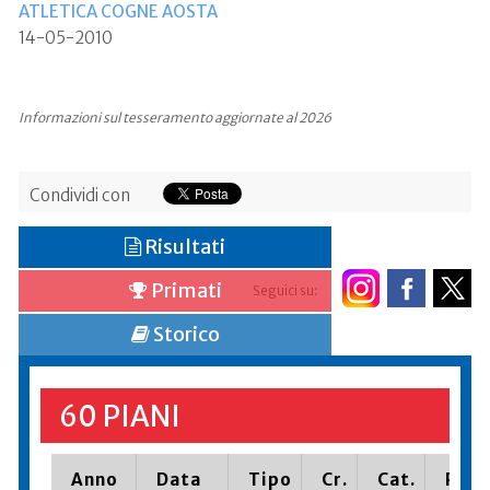
ATLETICA COGNE AOSTA
14-05-2010
Informazioni sul tesseramento aggiornate al 2026
Condividi con
Risultati
Primati
Seguici su:
Storico
60 PIANI
Anno
Data
Tipo
Cr.
Cat.
Piaz