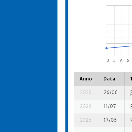
J
J
A
S
Anno
Data
2026
26/06
2026
11/07
2026
17/05