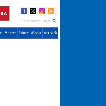
Search
e
Master
Salute
Media
Attività