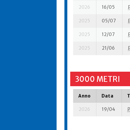
2026
16/05
2025
05/07
2025
12/07
2025
21/06
3000 METRI
Anno
Data
T
2026
19/04