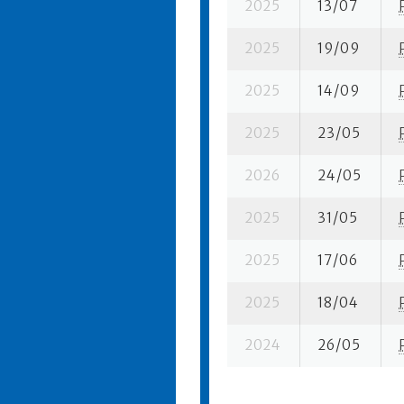
2025
13/07
2025
19/09
2025
14/09
2025
23/05
2026
24/05
2025
31/05
2025
17/06
2025
18/04
2024
26/05