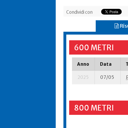
Condividi con
Ris
600 METRI
Anno
Data
2025
07/05
800 METRI