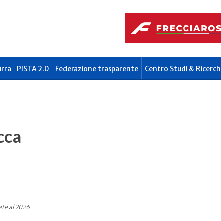
urra
PISTA 2.0
Federazione trasparente
Centro Studi & Ricerch
cca
ate al 2026