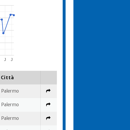
J
J
Città
Palermo
Palermo
Palermo