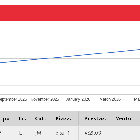
eptember 2025
November 2025
January 2026
March 2026
Ma
Tipo
Cr.
Cat.
Piazz.
Prestaz.
Vento
P
E
JM
5 su- 1
4:21.09