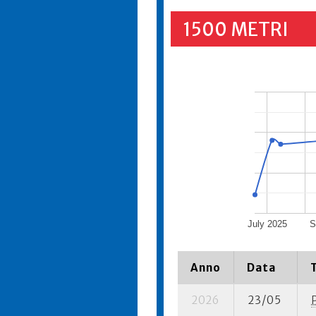
1500 METRI
July 2025
S
Anno
Data
2026
23/05