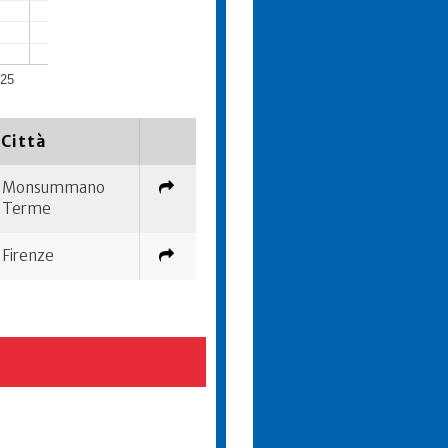
025
Città
Monsummano
Terme
Firenze