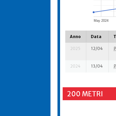
May 2024
Anno
Data
T
2025
12/04
2024
13/04
200 METRI