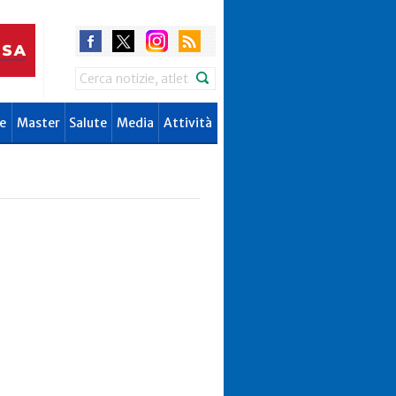
Search
e
Master
Salute
Media
Attività