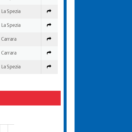
La Spezia
La Spezia
Carrara
Carrara
La Spezia