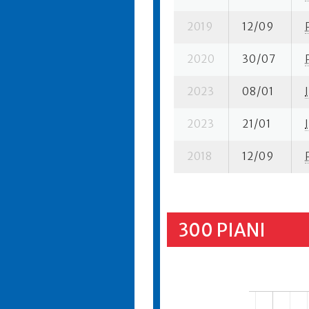
2019
12/09
2020
30/07
2023
08/01
I
2023
21/01
I
2018
12/09
300 PIANI