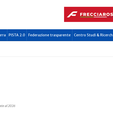
urra
PISTA 2.0
Federazione trasparente
Centro Studi & Ricerch
ate al 2026