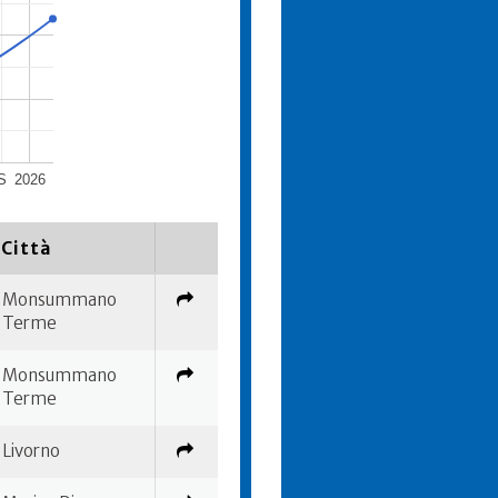
S
2026
Città
Monsummano
Terme
Monsummano
Terme
Livorno