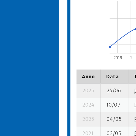
2019
J
Anno
Data
2025
25/06
2024
10/07
2025
04/05
2021
02/05