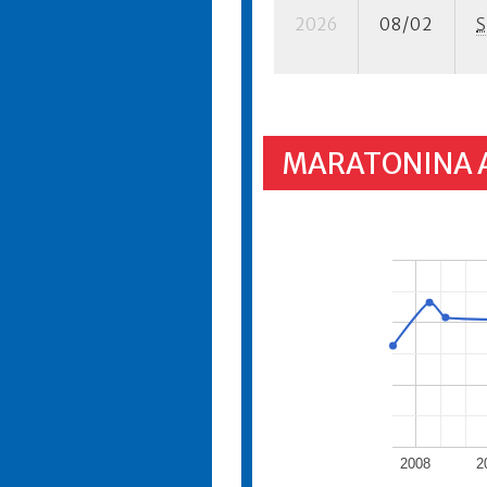
2026
08/02
S
MARATONINA 
2008
2