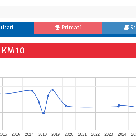
ultati
Primati
St
 KM 10
2015
2016
2017
2018
2019
2020
2021
2022
2023
2024
20