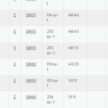
1
E
SM55
114 su-
48:40
1
E
SM55
253
48:43
su- 1
E
SM55
203
48:53
su- 1
E
SM60
119 su-
49:23
1
E
SM50
315 su-
50:11
1
E
SM60
234
51:11
su- 1