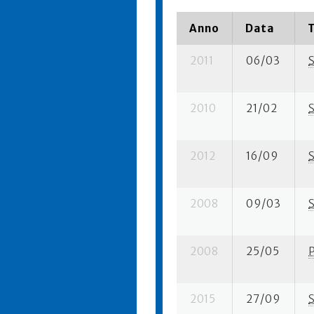
Anno
Data
2011
06/03
2010
21/02
2012
16/09
2008
09/03
2008
25/05
2015
27/09