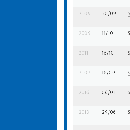
2009
20/09
2009
11/10
2011
16/10
2007
16/09
2016
06/01
2013
29/06