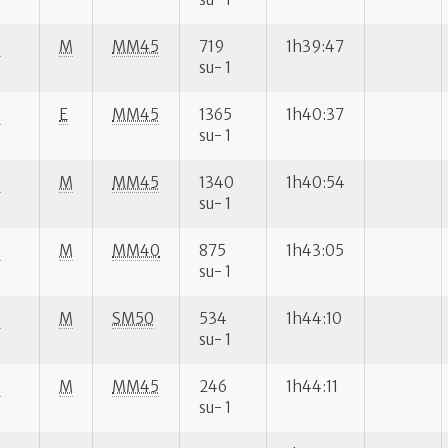
S
M
MM45
719
1h39:47
su- 1
S
E
MM45
1365
1h40:37
su- 1
S
M
MM45
1340
1h40:54
su- 1
S
M
MM40
875
1h43:05
su- 1
S
M
SM50
534
1h44:10
su- 1
S
M
MM45
246
1h44:11
su- 1