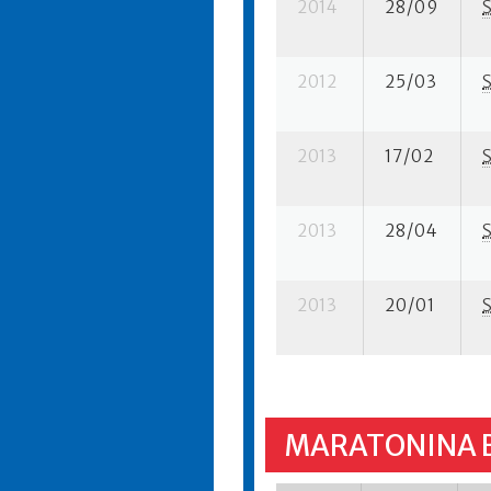
2014
28/09
2012
25/03
2013
17/02
2013
28/04
2013
20/01
MARATONINA 