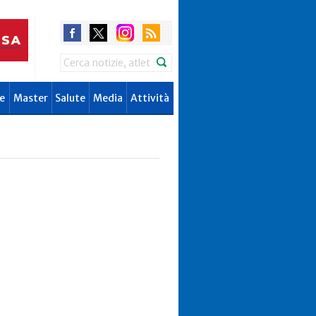
Search
e
Master
Salute
Media
Attività