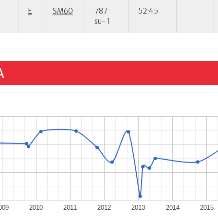
E
SM60
787
52:45
su- 1
A
009
2010
2011
2012
2013
2014
2015