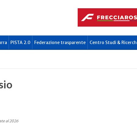
urra
PISTA 2.0
Federazione trasparente
Centro Studi & Ricerch
sio
ate al 2026