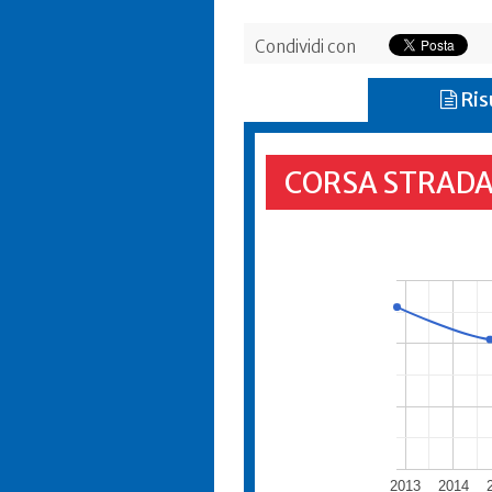
Condividi con
Ris
CORSA STRADA
2013
2014