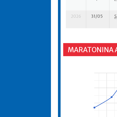
2026
31/05
S
MARATONINA 