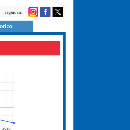
Seguici su:
orico
2026