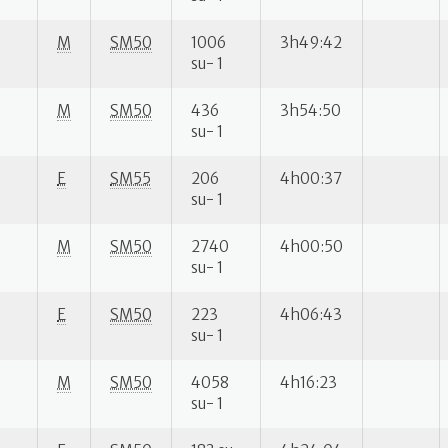
M
SM50
1006
3h49:42
su- 1
M
SM50
436
3h54:50
su- 1
E
SM55
206
4h00:37
su- 1
M
SM50
2740
4h00:50
su- 1
E
SM50
223
4h06:43
su- 1
M
SM50
4058
4h16:23
su- 1