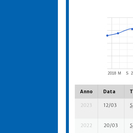
2018
M
S
2
Anno
Data
T
2023
12/03
S
2022
20/03
S