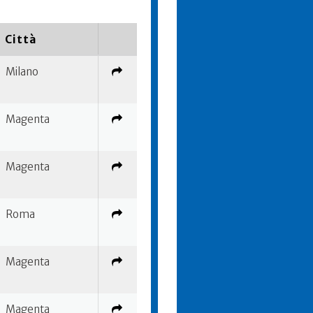
Città
Milano
Magenta
Magenta
Roma
Magenta
Magenta