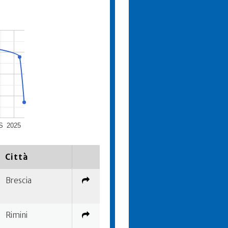
S
2025
Città
Brescia
Rimini