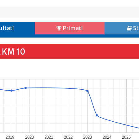
ultati
Primati
St
 KM 10
2019
2020
2021
2022
2023
2024
2025