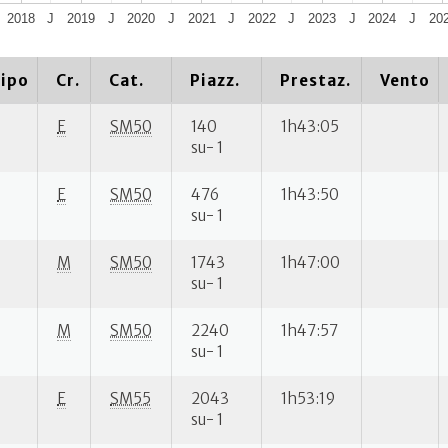
2018
J
2019
J
2020
J
2021
J
2022
J
2023
J
2024
J
20
ipo
Cr.
Cat.
Piazz.
Prestaz.
Vento
E
SM50
140
1h43:05
su- 1
E
SM50
476
1h43:50
su- 1
M
SM50
1743
1h47:00
su- 1
M
SM50
2240
1h47:57
su- 1
E
SM55
2043
1h53:19
su- 1