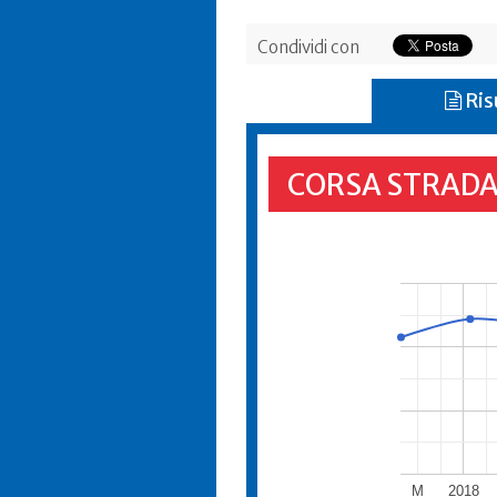
Condividi con
Ris
CORSA STRADA
M
2018