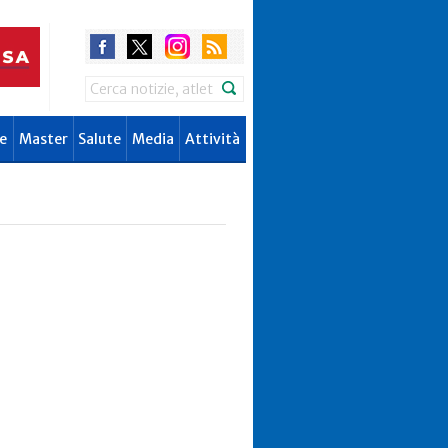
Search
e
Master
Salute
Media
Attività