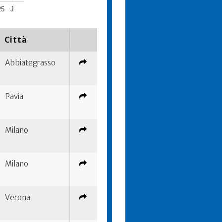
25
J
Città
Abbiategrasso
Pavia
Milano
Milano
Verona