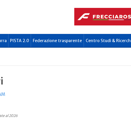
urra
PISTA 2.0
Federazione trasparente
Centro Studi & Ricerch
i
AM
ate al 2026