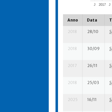
J
2017
J
Anno
Data
T
2018
28/10
S
2018
30/09
S
2017
26/11
S
2018
25/03
S
2025
16/11
S