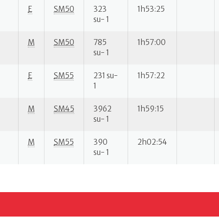
E
SM50
323
1h53:25
su- 1
M
SM50
785
1h57:00
su- 1
E
SM55
231 su-
1h57:22
1
M
SM45
3962
1h59:15
su- 1
M
SM55
390
2h02:54
su- 1