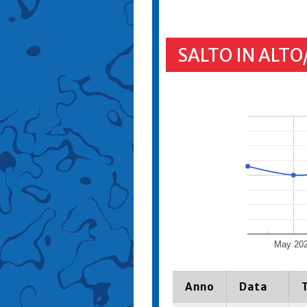
SALTO IN ALTO
May 20
Anno
Data