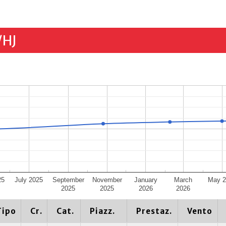
/HJ
25
July 2025
September
November
January
March
May 2
2025
2025
2026
2026
Tipo
Cr.
Cat.
Piazz.
Prestaz.
Vento