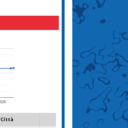
026
Città