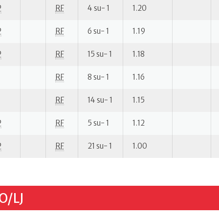
P
RF
4 su- 1
1.20
P
RF
6 su- 1
1.19
P
RF
15 su- 1
1.18
RF
8 su- 1
1.16
RF
14 su- 1
1.15
P
RF
5 su- 1
1.12
P
RF
21 su- 1
1.00
O/LJ