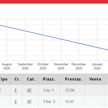
August
September
October
November
December
January
2025
2025
2025
2025
2025
2026
Tipo
Cr.
Cat.
Piazz.
Prestaz.
Vento
P
E
RF
2 su- 1
12.06
E
RF
5 ba- 3
13.61