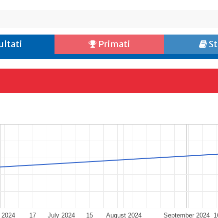
ultati
Primati
St
 2024
17
July 2024
15
August 2024
September 2024
1