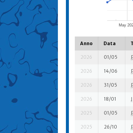
May 20
Anno
Data
2026
01/05
2026
14/06
2026
31/05
2026
18/01
I
2025
01/05
2025
26/10