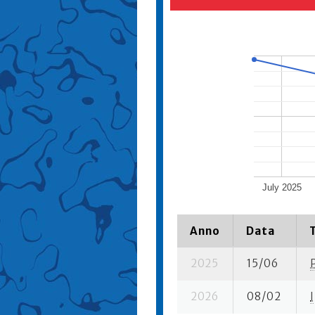
July 2025
Anno
Data
2025
15/06
2026
08/02
I