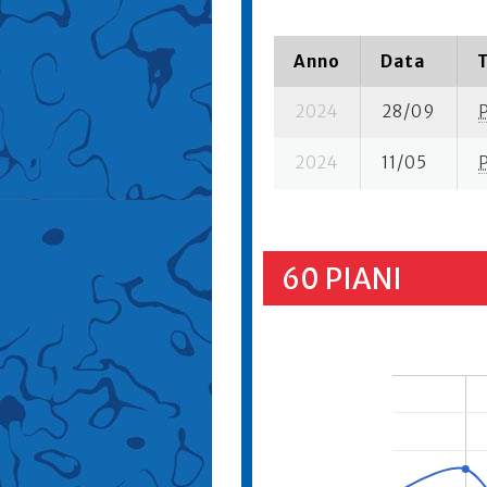
Anno
Data
2024
28/09
2024
11/05
60 PIANI