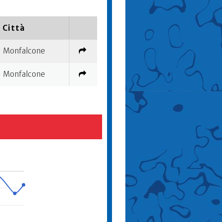
Città
Monfalcone
Monfalcone