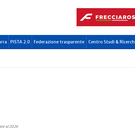
urra
PISTA 2.0
Federazione trasparente
Centro Studi & Ricerch
ate al 2026