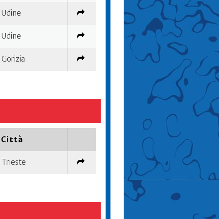
Udine
Udine
Gorizia
Città
Trieste