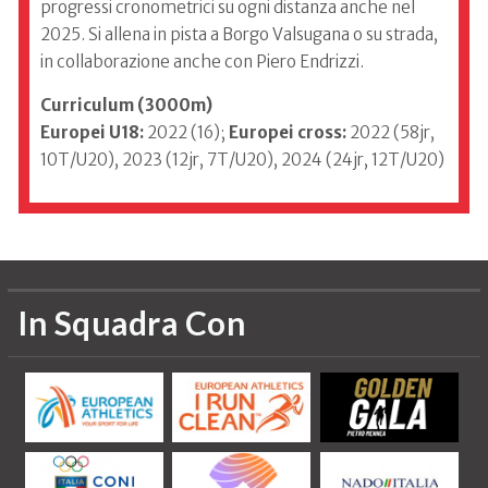
progressi cronometrici su ogni distanza anche nel
2025. Si allena in pista a Borgo Valsugana o su strada,
in collaborazione anche con Piero Endrizzi.
Curriculum (3000m)
Europei U18:
2022 (16);
Europei cross:
2022 (58jr,
10T/U20), 2023 (12jr, 7T/U20), 2024 (24jr, 12T/U20)
In Squadra Con