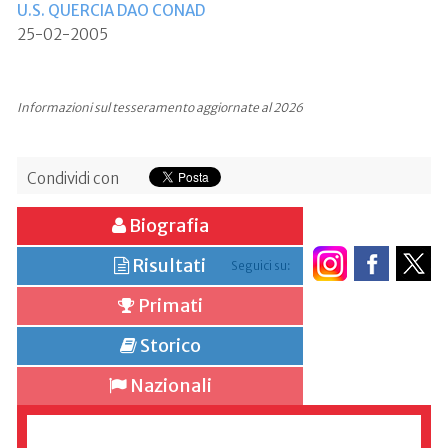
U.S. QUERCIA DAO CONAD
25-02-2005
Informazioni sul tesseramento aggiornate al 2026
Condividi con
Biografia
Risultati
Seguici su:
Primati
Storico
Nazionali