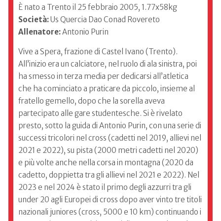
È nato a Trento il 25 febbraio 2005, 1.77x58kg
Società:
Us Quercia Dao Conad Rovereto
Allenatore:
Antonio Purin
Vive a Spera, frazione di Castel Ivano (Trento).
All’inizio era un calciatore, nel ruolo di ala sinistra, poi
ha smesso in terza media per dedicarsi all’atletica
che ha cominciato a praticare da piccolo, insieme al
fratello gemello, dopo che la sorella aveva
partecipato alle gare studentesche. Si è rivelato
presto, sotto la guida di Antonio Purin, con una serie di
successi tricolori nel cross (cadetti nel 2019, allievi nel
2021 e 2022), su pista (2000 metri cadetti nel 2020)
e più volte anche nella corsa in montagna (2020 da
cadetto, doppietta tra gli allievi nel 2021 e 2022). Nel
2023 e nel 2024 è stato il primo degli azzurri tra gli
under 20 agli Europei di cross dopo aver vinto tre titoli
nazionali juniores (cross, 5000 e 10 km) continuando i