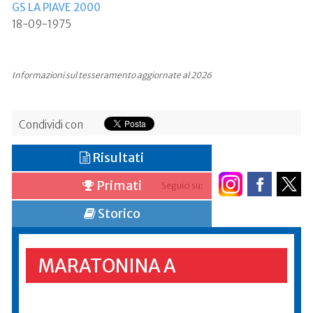
GS LA PIAVE 2000
18-09-1975
Informazioni sul tesseramento aggiornate al 2026
Condividi con
Risultati
Primati
Seguici su:
Storico
MARATONINA A