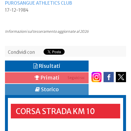
PUROSANGUE ATHLETICS CLUB
17-12-1984
Informazioni sul tesseramento aggiornate al 2026
Condividi con
Risultati
Primati
Seguici su:
Storico
CORSA STRADA KM 10