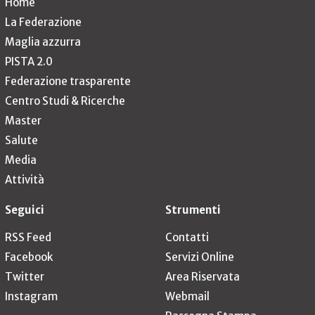
Home
La Federazione
Maglia azzurra
PISTA 2.0
Federazione trasparente
Centro Studi & Ricerche
Master
Salute
Media
Attività
Seguici
Strumenti
RSS Feed
Contatti
Facebook
Servizi Online
Twitter
Area Riservata
Instagram
Webmail