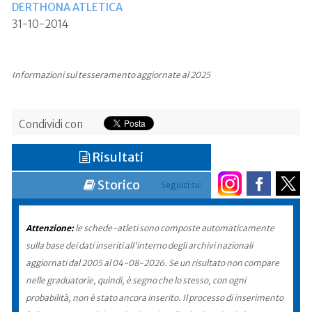
DERTHONA ATLETICA
31-10-2014
Informazioni sul tesseramento aggiornate al 2025
Condividi con
Risultati
Storico
Seguici su:
Attenzione:
le schede-atleti sono composte automaticamente
sulla base dei dati inseriti all'interno degli archivi nazionali
aggiornati dal 2005 al 04-08-2026. Se un risultato non compare
nelle graduatorie, quindi, è segno che lo stesso, con ogni
probabilità, non è stato ancora inserito. Il processo di inserimento