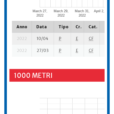
March 27,
March 29,
March 31,
April 2, 2022
2022
2022
2022
Anno
Data
Tipo
Cr.
Cat.
Piaz
2022
10/04
P
E
CF
4 se-
2022
27/03
P
E
CF
4 se-
1000 METRI