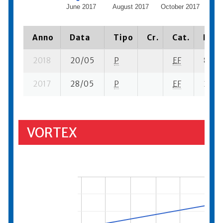
June 2017
August 2017
October 2017
De
Anno
Data
Tipo
Cr.
Cat.
Piaz
2018
20/05
P
EF
8 su- 
2017
28/05
P
EF
21 su-
VORTEX