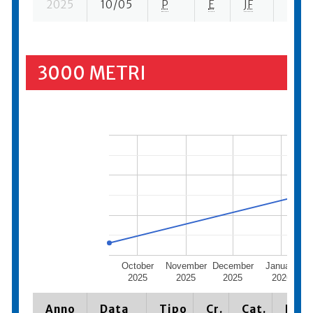
2025
10/05
P
E
JF
7 se-
3000 METRI
October
November
December
January
2025
2025
2025
2026
Anno
Data
Tipo
Cr.
Cat.
Piaz