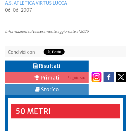
A.S. ATLETICA VIRTUS LUCCA
06-06-2007
Informazioni sul tesseramento aggiornate al 2026
Condividi con
Risultati
Primati
Seguici su:
Storico
50 METRI