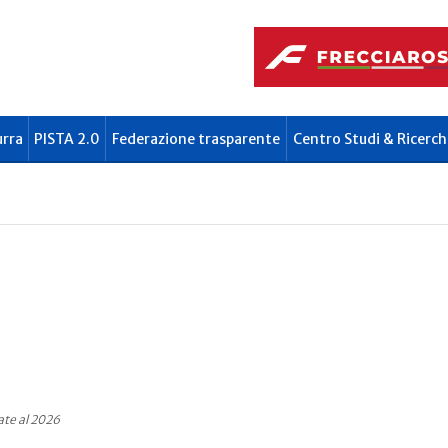
urra
PISTA 2.0
Federazione trasparente
Centro Studi & Ricerch
ate al 2026