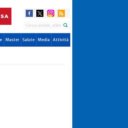
Search
e
Master
Salute
Media
Attività