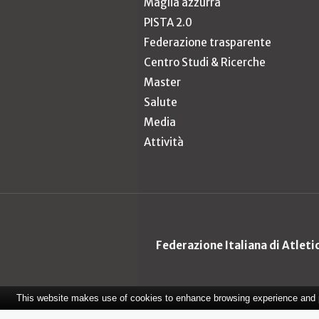
Maglia azzurra
PISTA 2.0
Federazione trasparente
Centro Studi & Ricerche
Master
Salute
Media
Attività
Federazione Italiana di Atlet
This website makes use of cookies to enhance browsing experience and pr