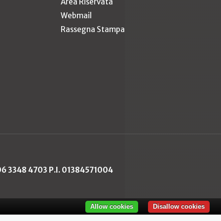
Area Riservata
Webmail
Rassegna Stampa
 06 3348 4703 P.I. 01384571004
Allow cookies
Disallow cookies