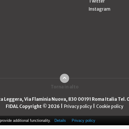
Twitter
Instagram
Torna in alto
ica Leggera, Via Flaminia Nuova, 830 00191 Roma Italia Tel.
FIDAL Copyright © 2026
Privacy policy
Cookie policy
ovide additional functionality.
Details
Privacy policy