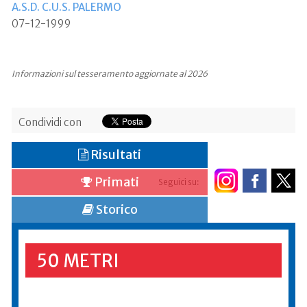
A.S.D. C.U.S. PALERMO
07-12-1999
Informazioni sul tesseramento aggiornate al 2026
Condividi con
Risultati
Primati
Seguici su:
Storico
50 METRI