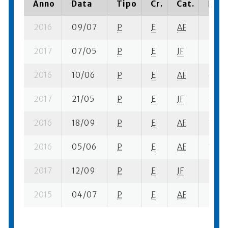
Anno
Data
Tipo
Cr.
Cat.
Piaz
2016
09/07
P
E
AF
3 su- 
2017
07/05
P
E
JF
5 se-
2016
10/06
P
E
AF
4 su-
2017
21/05
P
E
JF
4 se-
2016
18/09
P
E
AF
1 se-
2016
05/06
P
E
AF
1 se-
2017
12/09
P
E
JF
3 su- 
2015
04/07
P
E
AF
2 su- 