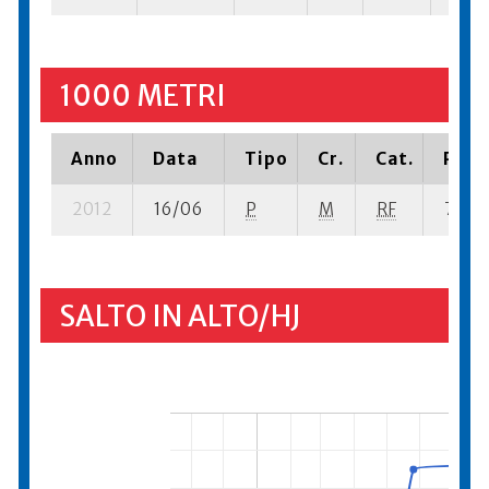
1000 METRI
Anno
Data
Tipo
Cr.
Cat.
Piazz
2012
16/06
P
M
RF
7 su- 
SALTO IN ALTO/HJ