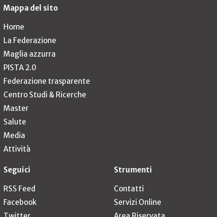
Mappa del sito
Home
La Federazione
Maglia azzurra
PISTA 2.0
Federazione trasparente
Centro Studi & Ricerche
Master
Salute
Media
Attività
Seguici
Strumenti
RSS Feed
Contatti
Facebook
Servizi Online
Twitter
Area Riservata