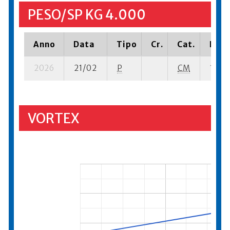
PESO/SP KG 4.000
Anno
Data
Tipo
Cr.
Cat.
Piaz
2026
21/02
P
CM
1 su- 
VORTEX