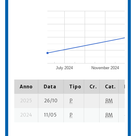
July 2024
November 2024
Anno
Data
Tipo
Cr.
Cat.
Piaz
2025
26/10
P
RM
1 su- 
2024
11/05
P
RM
4 su-