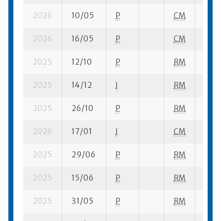
2026
10/05
P
CM
3 su-
2026
16/05
P
CM
1 su-
2025
12/10
P
RM
1 su-
2025
14/12
I
RM
1 su-
2025
26/10
P
RM
1 su-
2026
17/01
I
CM
6 su-
2025
29/06
P
RM
1 su-
2025
15/06
P
RM
1 su-
2025
31/05
P
RM
1 su-