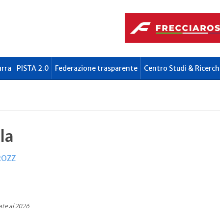
urra
PISTA 2.0
Federazione trasparente
Centro Studi & Ricerch
la
ROZZ
ate al 2026