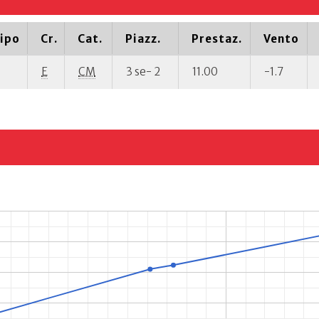
ipo
Cr.
Cat.
Piazz.
Prestaz.
Vento
E
CM
3 se- 2
11.00
-1.7