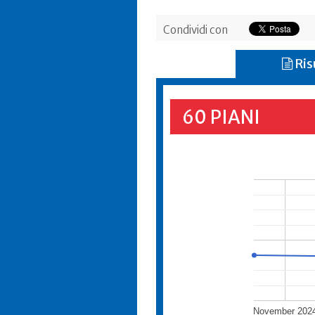
Condividi con
Ris
60 PIANI
November 202