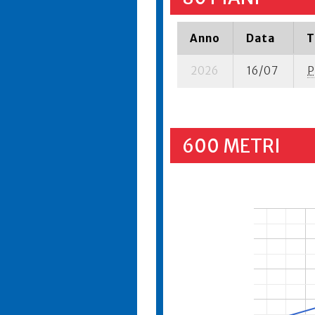
Anno
Data
T
2026
16/07
P
600 METRI