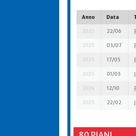
Anno
Data
2025
22/06
2025
03/07
2025
17/05
2025
01/03
I
2024
12/10
2025
22/02
I
80 PIANI