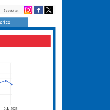
Seguici su:
orico
July 2025