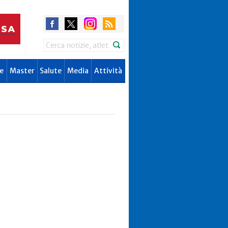
Search
e
Master
Salute
Media
Attività