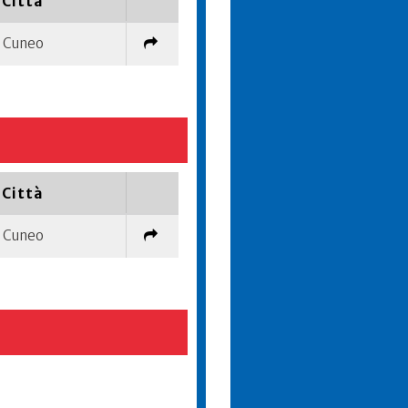
Città
Cuneo
Città
Cuneo