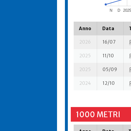
N
D
202
Anno
Data
2026
16/07
2025
11/10
2025
05/09
2024
12/10
1000 METRI