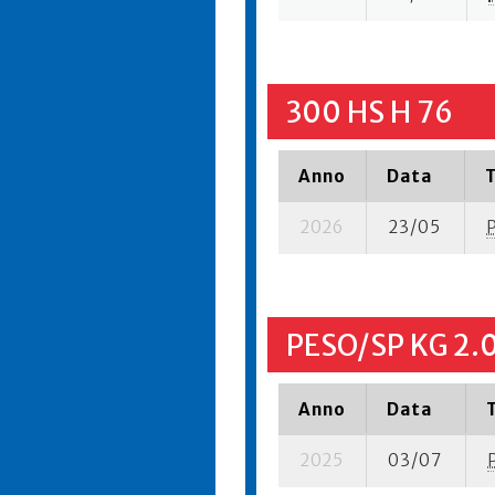
300 HS H 76
Anno
Data
2026
23/05
PESO/SP KG 2.
Anno
Data
2025
03/07