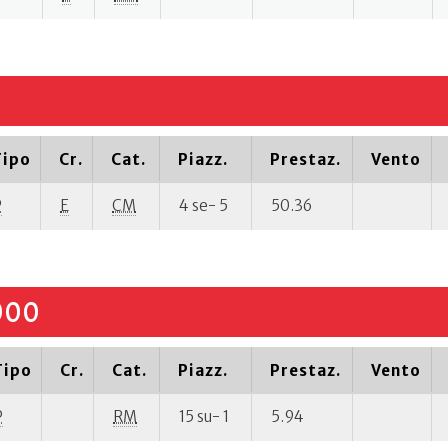
Tipo
Cr.
Cat.
Piazz.
Prestaz.
Vento
P
E
CM
4 se- 5
50.36
000
Tipo
Cr.
Cat.
Piazz.
Prestaz.
Vento
P
RM
15 su- 1
5.94