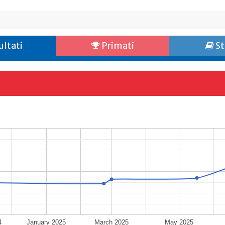
ultati
Primati
St
4
January 2025
March 2025
May 2025