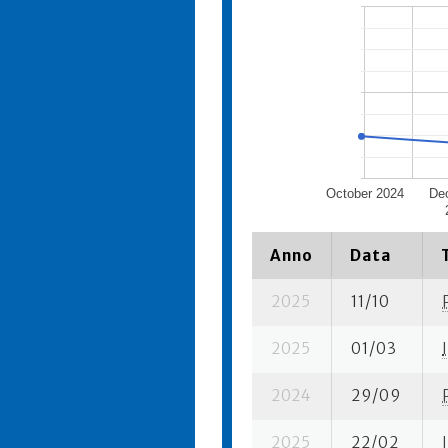
October 2024
De
Anno
Data
2025
11/10
2025
01/03
I
2024
29/09
2025
22/02
I