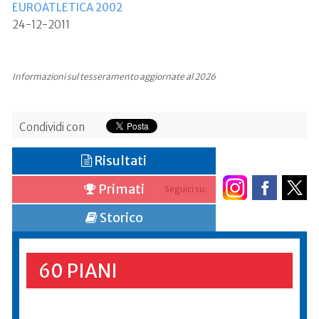
EUROATLETICA 2002
24-12-2011
Informazioni sul tesseramento aggiornate al 2026
Condividi con
Risultati
Primati
Seguici su:
Storico
60 PIANI