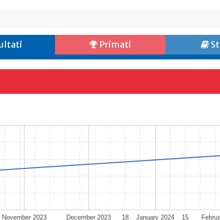
ultati
Primati
St
November 2023
December 2023
18
January 2024
15
Febru