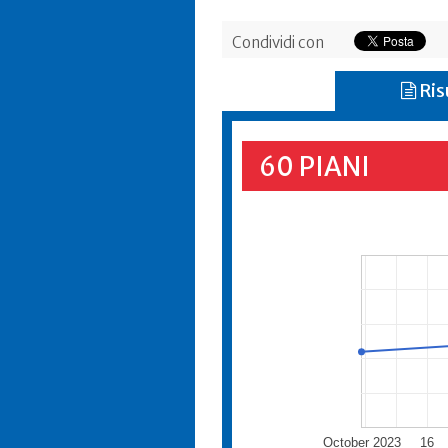
Condividi con
Ris
60 PIANI
October 2023
16