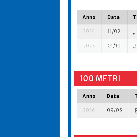
Anno
Data
T
2024
11/02
I
2023
01/10
P
100 METRI
Anno
Data
2026
09/05