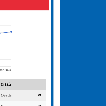
ber 2024
Città
Ovada