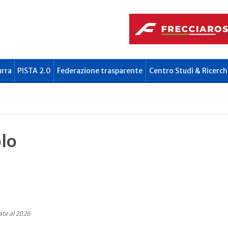
urra
PISTA 2.0
Federazione trasparente
Centro Studi & Ricerch
lo
ate al 2026