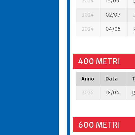
2024
15/06
2024
02/07
2024
04/05
400 METRI
Anno
Data
T
2026
18/04
P
600 METRI