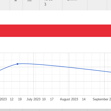
3
2023
12
19
July 2023
10
17
August 2023
14
September 