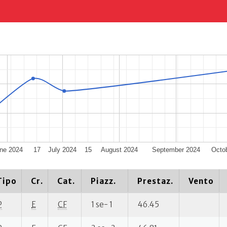
ne 2024
17
July 2024
15
August 2024
September 2024
Octo
Tipo
Cr.
Cat.
Piazz.
Prestaz.
Vento
P
E
CF
1 se- 1
46.45