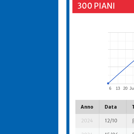
300 PIANI
6
13
20
Ju
Anno
Data
2024
12/10