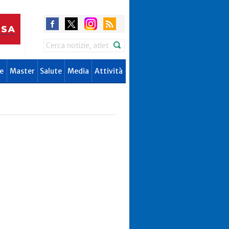
Search
e
Master
Salute
Media
Attività