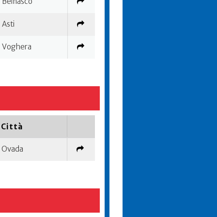
Beinasco
Asti
Voghera
Città
Ovada