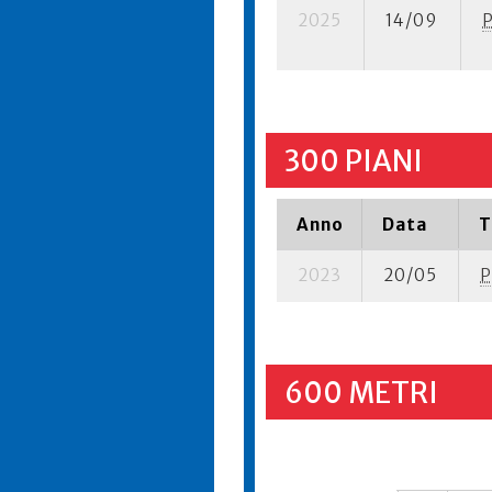
2025
14/09
300 PIANI
Anno
Data
T
2023
20/05
P
600 METRI