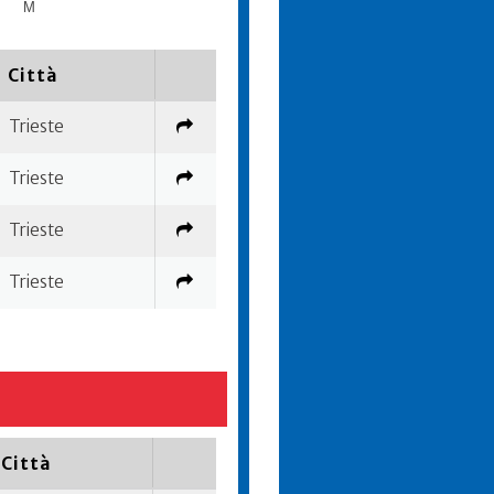
M
Città
Trieste
Trieste
Trieste
Trieste
Città