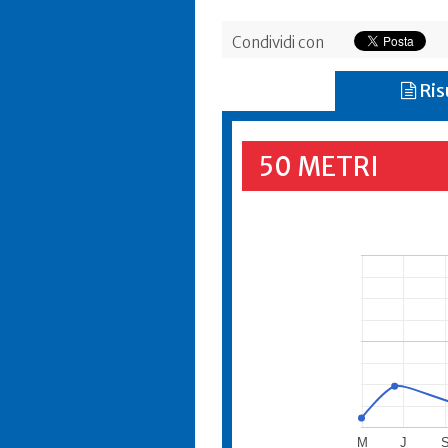
Condividi con
Ris
50 METRI
M
J