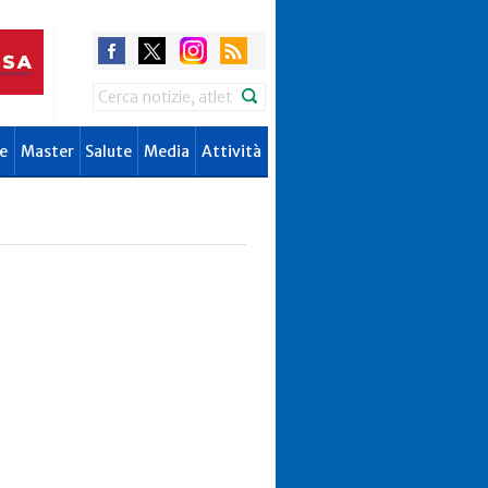
Search
e
Master
Salute
Media
Attività