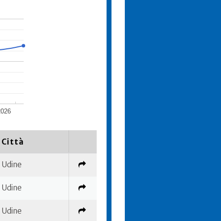
2026
Città
Udine
Udine
Udine