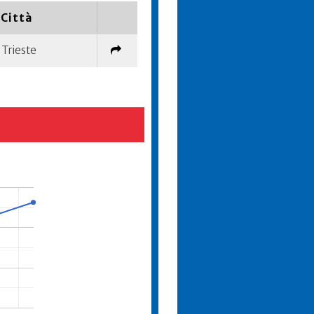
Città
Trieste