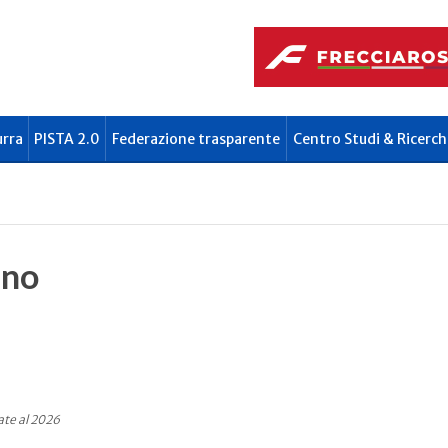
urra
PISTA 2.0
Federazione trasparente
Centro Studi & Ricerch
ono
ate al 2026