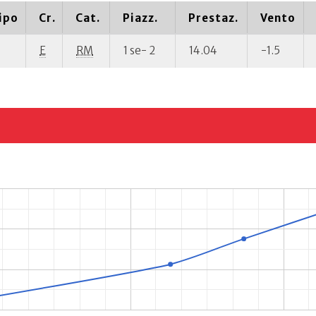
ipo
Cr.
Cat.
Piazz.
Prestaz.
Vento
E
RM
1 se- 2
14.04
-1.5