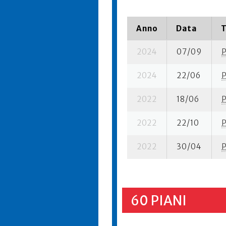
Anno
Data
T
2024
07/09
2024
22/06
2022
18/06
2022
22/10
2022
30/04
60 PIANI