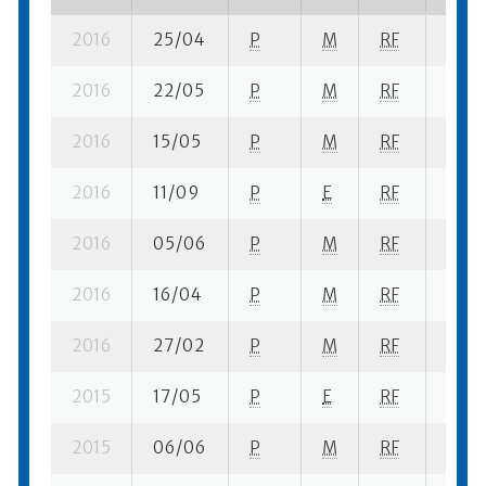
2016
25/04
P
M
RF
1 su- 
2016
22/05
P
M
RF
2 su-
2016
15/05
P
M
RF
1 su- 
2016
11/09
P
E
RF
2 su-
2016
05/06
P
M
RF
1 su- 
2016
16/04
P
M
RF
1 su- 
2016
27/02
P
M
RF
4 su-
2015
17/05
P
E
RF
8 su-
2015
06/06
P
M
RF
2 su-