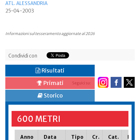
ATL. ALESSANDRIA
25-04-2003
Informazioni sul tesseramento aggiornate al 2026
Condividi con
Risultati
Primati
Seguici su:
Storico
600 METRI
Anno
Data
Tipo
Cr.
Cat.
Piaz