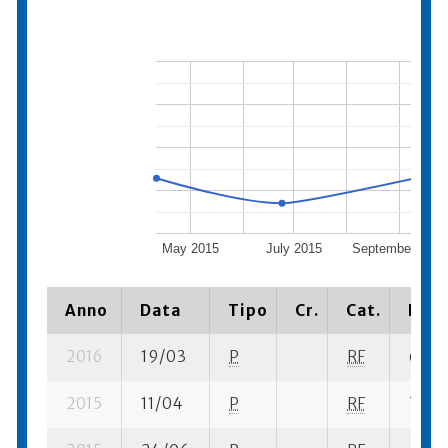
May 2015
July 2015
September 2015
Anno
Data
Tipo
Cr.
Cat.
Piaz
2016
19/03
P
RF
6 su- 
2015
11/04
P
RF
7 su- 