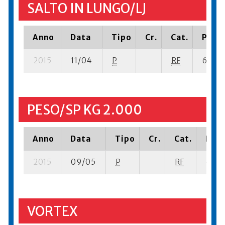
SALTO IN LUNGO/LJ
Anno
Data
Tipo
Cr.
Cat.
Piazz
2015
11/04
P
RF
6 su- 1
PESO/SP KG 2.000
Anno
Data
Tipo
Cr.
Cat.
Piaz
2015
09/05
P
RF
4 su-
VORTEX