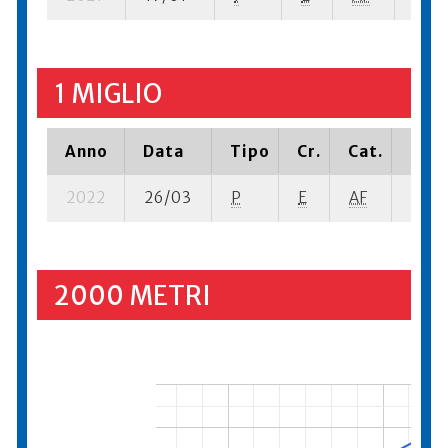
1 MIGLIO
Anno
Data
Tipo
Cr.
Cat.
Piaz
2022
26/03
P
E
AF
3 se-
2000 METRI