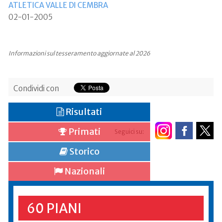
ATLETICA VALLE DI CEMBRA
02-01-2005
Informazioni sul tesseramento aggiornate al 2026
Condividi con
Risultati
Primati
Seguici su:
Storico
Nazionali
60 PIANI