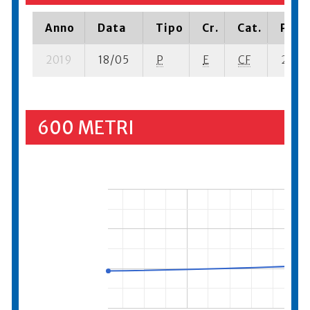
Anno
Data
Tipo
Cr.
Cat.
Piazz
2019
18/05
P
E
CF
2 se- 
600 METRI