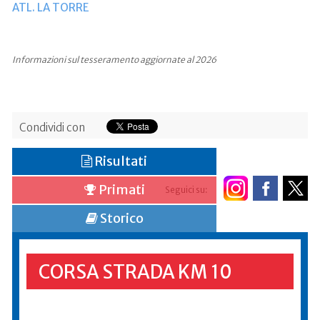
ATL. LA TORRE
Informazioni sul tesseramento aggiornate al 2026
Condividi con
Risultati
Primati
Seguici su:
Storico
CORSA STRADA KM 10