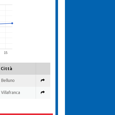
15
Città
Belluno
Villafranca