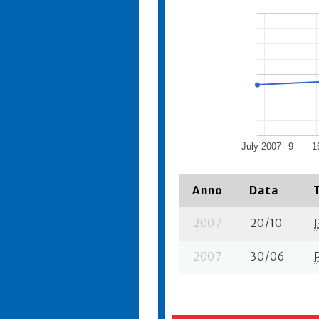
July 2007
9
1
Anno
Data
2007
20/10
2007
30/06