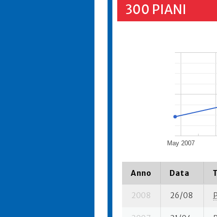
300 PIANI
May 2007
Anno
Data
2008
26/08