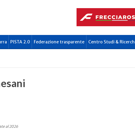
urra
PISTA 2.0
Federazione trasparente
Centro Studi & Ricerch
esani
ate al 2026