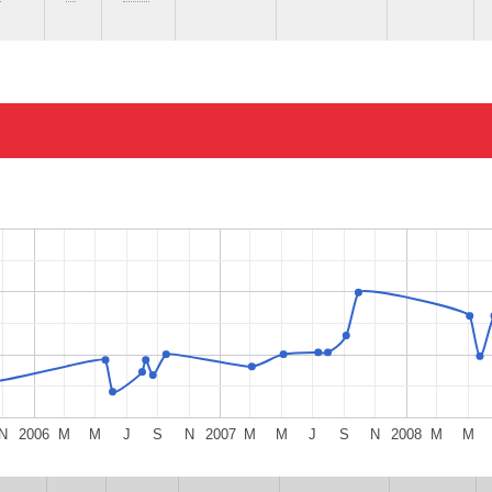
N
2006
M
M
J
S
N
2007
M
M
J
S
N
2008
M
M