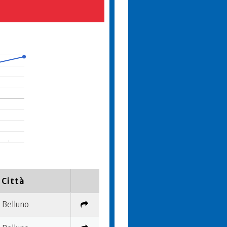
Città
Belluno