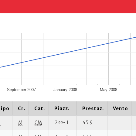
September 2007
January 2008
May 2008
Tipo
Cr.
Cat.
Piazz.
Prestaz.
Vento
P
M
CM
2 se- 1
45.9