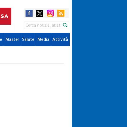
Search
e
Master
Salute
Media
Attività