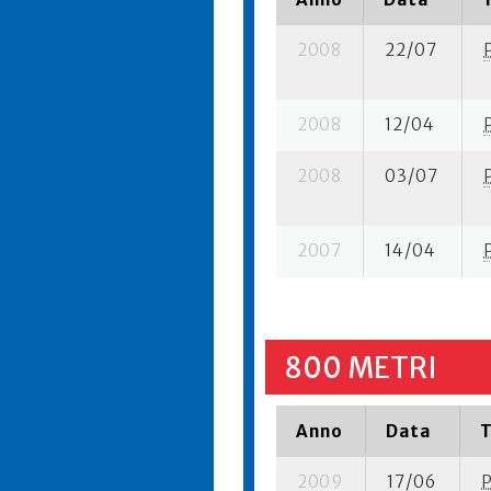
2008
22/07
2008
12/04
2008
03/07
2007
14/04
800 METRI
Anno
Data
T
2009
17/06