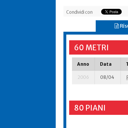
Condividi con
Ris
60 METRI
Anno
Data
2006
08/04
80 PIANI