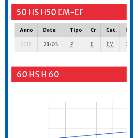
50 HS H50 EM-EF
Anno
Data
Tipo
Cr.
Cat.
Piaz
2015
28/03
P
E
EM
2 se-
60 HS H 60