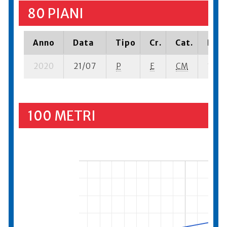
80 PIANI
Anno
Data
Tipo
Cr.
Cat.
Piaz
2020
21/07
P
E
CM
1 su- 
100 METRI