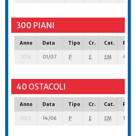
300 PIANI
Anno
Data
Tipo
Cr.
Cat.
Piazz
2016
01/07
P
E
EM
4 su- 
40 OSTACOLI
Anno
Data
Tipo
Cr.
Cat.
Piazz
2013
14/06
P
E
EM
1 se- 