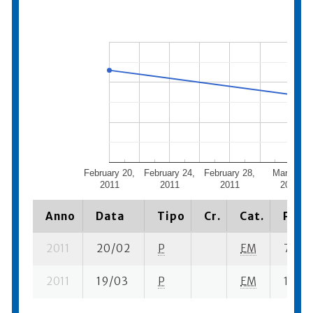
February 20,
February 24,
February 28,
March 4,
2011
2011
2011
2011
Anno
Data
Tipo
Cr.
Cat.
Piazz
2011
20/02
P
EM
7 se- 
2011
19/03
P
EM
10 se-