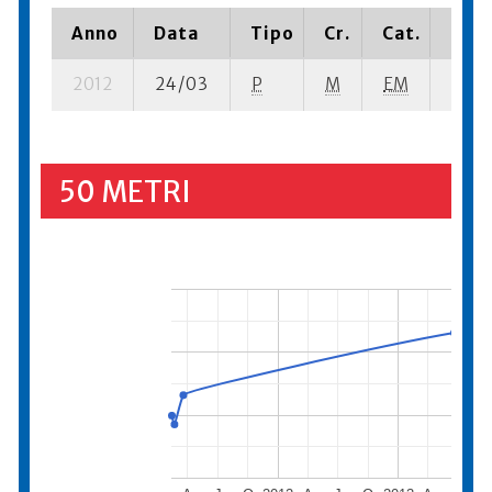
Anno
Data
Tipo
Cr.
Cat.
Piaz
2012
24/03
P
M
EM
2 se-
50 METRI