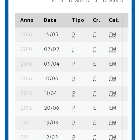
A
J
O
2012
A
J
O
2013
A
J
Anno
Data
Tipo
Cr.
Cat.
Piaz
2016
14/05
P
E
EM
3 se-
2016
07/02
I
E
EM
2 se-
2016
09/04
P
E
EM
4 se-
2016
10/06
P
E
EM
2 se-
2015
11/04
P
E
EM
2 se-
2013
20/06
P
E
EM
3 se-
2011
19/03
P
E
EM
4 se-
2011
12/02
P
E
EM
4 se-