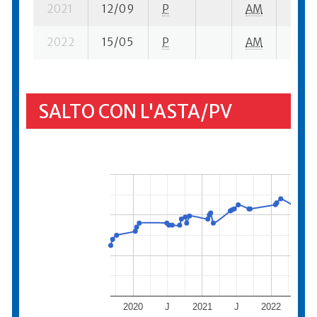
2021
12/09
P
AM
2 su- 
2022
15/05
P
AM
5 su- 
SALTO CON L'ASTA/PV
2020
J
2021
J
2022
J