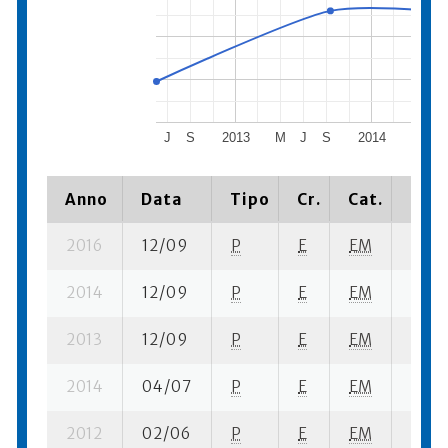
J
S
2013
M
J
S
2014
M
J
Anno
Data
Tipo
Cr.
Cat.
Piaz
2016
12/09
P
E
EM
2 su-
2014
12/09
P
E
EM
3 se-
2013
12/09
P
E
EM
2 se-
2014
04/07
P
E
EM
2 se-
2012
02/06
P
E
EM
3 se-