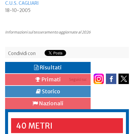
C.U.S. CAGLIARI
18-10-2005
Informazioni sul tesseramento aggiornate al 2026
Condividi con
Risultati
Primati
Seguici su:
Storico
Nazionali
40 METRI