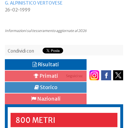
G. ALPINISTICO VERTOVESE
26-02-1999
Informazioni sul tesseramento aggiornate al 2026
Condividi con
Risultati
Primati
Seguici su:
Storico
Nazionali
800 METRI