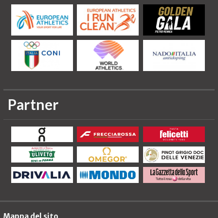
Partner
Mappa del sito