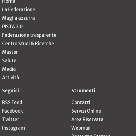
Home
La Federazione
Maglia azzurra
PISTA 2.0
Federazione trasparente
Centro Studi & Ricerche
Master
Salute
Media
Attività
Seguici
Strumenti
RSS Feed
Contatti
Facebook
Servizi Online
Twitter
Area Riservata
Instagram
Webmail