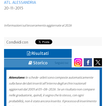
ATL. ALESSANDRIA
20-11-2015
Informazioni sul tesseramento aggiornate al 2026
Condividi con
Risultati
Storico
Seguici su:
Attenzione:
le schede-atleti sono composte automaticamente
sulla base dei dati inseriti all'interno degli archivi nazionali
aggiornati dal 2005 al 05-08-2026. Se un risultato non compare
nelle graduatorie, quindi, è segno che lo stesso, con ogni
probabilità, non è stato ancora inserito. Il processo di inserimento