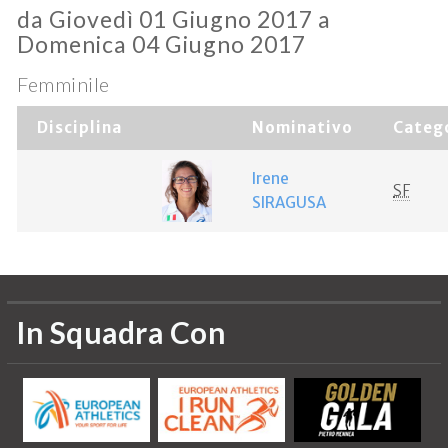
da Giovedì 01 Giugno 2017 a
Domenica 04 Giugno 2017
Femminile
Disciplina
Nominativo
Categ
Irene
SF
SIRAGUSA
In Squadra Con