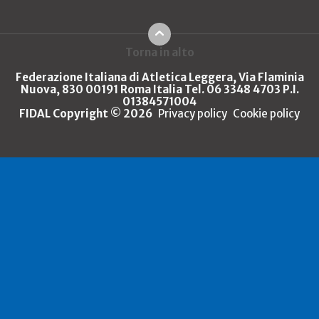
Torna in alto
Federazione Italiana di Atletica Leggera, Via Flaminia
Nuova, 830 00191 Roma Italia Tel. 06 3348 4703 P.I.
01384571004
FIDAL Copyright © 2026
Privacy policy
Cookie policy