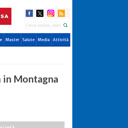
Search
e
Master
Salute
Media
Attività
 in Montagna
ocietà