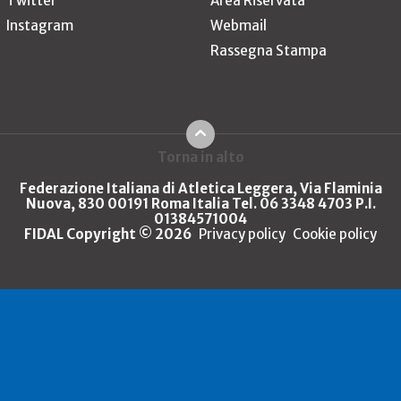
Twitter
Area Riservata
Instagram
Webmail
Rassegna Stampa
Torna in alto
Federazione Italiana di Atletica Leggera, Via Flaminia
Nuova, 830 00191 Roma Italia Tel. 06 3348 4703 P.I.
01384571004
FIDAL Copyright © 2026
Privacy policy
Cookie policy