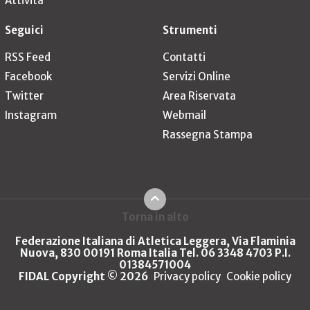
Attività
Seguici
Strumenti
RSS Feed
Contatti
Facebook
Servizi Online
Twitter
Area Riservata
Instagram
Webmail
Rassegna Stampa
Torna in alto
Federazione Italiana di Atletica Leggera, Via Flaminia
Nuova, 830 00191 Roma Italia Tel. 06 3348 4703 P.I.
01384571004
FIDAL Copyright © 2026
Privacy policy
Cookie policy