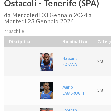
Ostacoli - Tenerife (SPA)
da Mercoledì 03 Gennaio 2024 a
Martedì 23 Gennaio 2024
Maschile
Disciplina
Nominativo
Categ
Hassane
SM
FOFANA
Mario
SM
LAMBRUGHI
Lorenzo