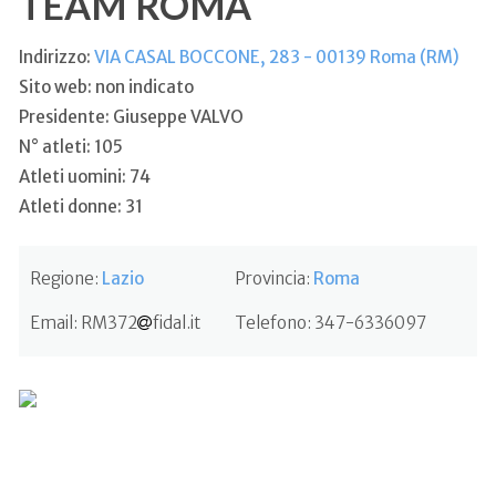
TEAM ROMA
Indirizzo:
VIA CASAL BOCCONE, 283 - 00139 Roma (RM)
Sito web: non indicato
Presidente: Giuseppe VALVO
N° atleti: 105
Atleti uomini: 74
Atleti donne: 31
Regione:
Lazio
Provincia:
Roma
Email:
RM372
fidal.it
Telefono:
347-6336097