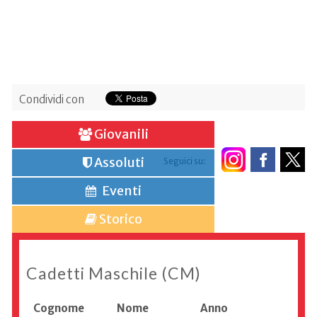
Condividi con
Giovanili
Assoluti
Seguici su:
Eventi
Storico
Cadetti Maschile (CM)
Cognome
Nome
Anno