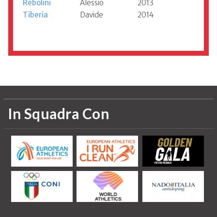
Rebolini
Alessio
2013
Tiberia
Davide
2014
Informazioni aggiornate al 2020
In Squadra Con