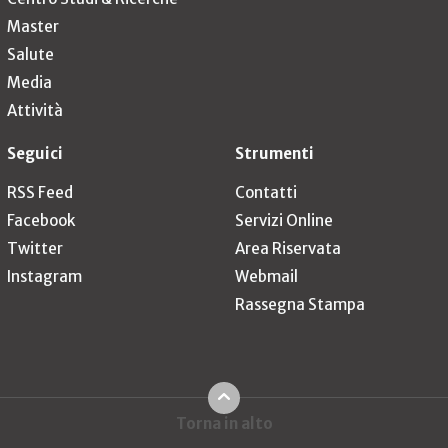
Master
Salute
Media
Attività
Seguici
Strumenti
RSS Feed
Contatti
Facebook
Servizi Online
Twitter
Area Riservata
Instagram
Webmail
Rassegna Stampa
Torna in alto