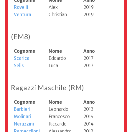
Cognome
Nome
Anno
Rovelli
Alex
2019
Ventura
Christian
2019
(EM8)
Cognome
Nome
Anno
Scarica
Edoardo
2017
Selis
Luca
2017
Ragazzi Maschile (RM)
Cognome
Nome
Anno
Barbieri
Leonardo
2013
Molinari
Francesco
2014
Nerazzini
Riccardo
2014
Ramacciioni
Alessandro
2013