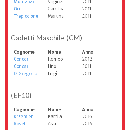
Montanari
Virginia
2011
Ori
Carolina
2011
Trepiccione
Martina
2011
Cadetti Maschile (CM)
Cognome
Nome
Anno
Concari
Romeo
2012
Concari
Lirio
2011
Di Gregorio
Luigi
2011
(EF10)
Cognome
Nome
Anno
Krzemien
Kamila
2016
Rovelli
Asia
2016