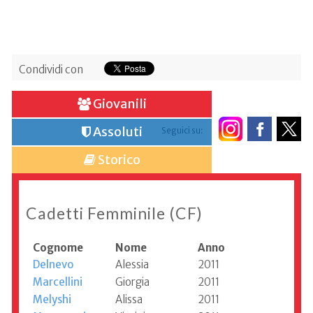
Condividi con
Giovanili
Assoluti
Seguici su:
Storico
Cadetti Femminile (CF)
Cognome
Nome
Anno
Delnevo
Alessia
2011
Marcellini
Giorgia
2011
Melyshi
Alissa
2011