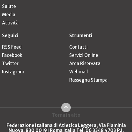
Salute
Media
Attività
Seguici
Strumenti
RSS Feed
Contatti
Facebook
Servizi Online
Twitter
Area Riservata
Instagram
Webmail
Rassegna Stampa
Torna in alto
Federazione Italiana di Atletica Leggera, Via Flaminia
Nuova, 830 00191 Roma Italia Tel. 06 3348 4703 P.I.