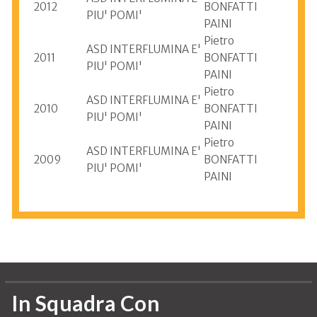
2012
BONFATTI
PIU' POMI'
PAINI
Pietro
ASD INTERFLUMINA E'
2011
BONFATTI
PIU' POMI'
PAINI
Pietro
ASD INTERFLUMINA E'
2010
BONFATTI
PIU' POMI'
PAINI
Pietro
ASD INTERFLUMINA E'
2009
BONFATTI
PIU' POMI'
PAINI
Informazioni aggiornate al 2009
In Squadra Con