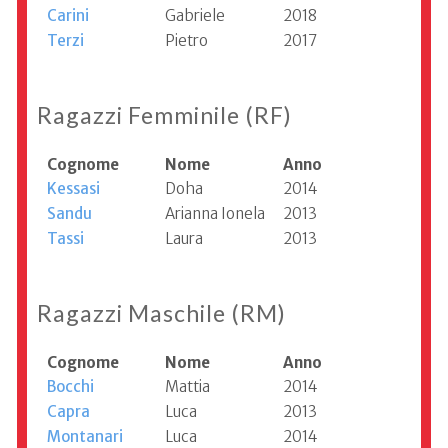
Carini
Gabriele
2018
Terzi
Pietro
2017
Ragazzi Femminile (RF)
Cognome
Nome
Anno
Kessasi
Doha
2014
Sandu
Arianna Ionela
2013
Tassi
Laura
2013
Ragazzi Maschile (RM)
Cognome
Nome
Anno
Bocchi
Mattia
2014
Capra
Luca
2013
Montanari
Luca
2014