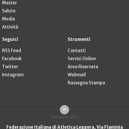
Master
Salute
Media
Attività
Seguici
Strumenti
RSS Feed
Contatti
Facebook
Servizi Online
Twitter
Area Riservata
Instagram
Webmail
Rassegna Stampa
Torna in alto
Federazione Italiana di Atletica Leggera, Via Flaminia