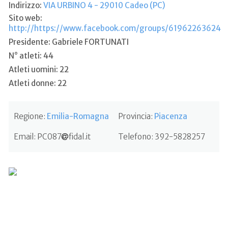
Indirizzo:
VIA URBINO 4 - 29010 Cadeo (PC)
Sito web:
http://https://www.facebook.com/groups/61962263624
Presidente: Gabriele FORTUNATI
N° atleti: 44
Atleti uomini: 22
Atleti donne: 22
Regione:
Emilia-Romagna
Provincia:
Piacenza
Email:
PC087
fidal.it
Telefono:
392-5828257