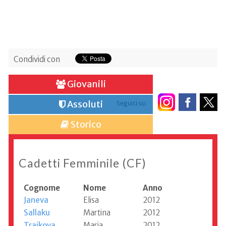
Condividi con
Giovanili
Assoluti
Seguici su:
Storico
Cadetti Femminile (CF)
Cognome
Nome
Anno
Janeva
Elisa
2012
Sallaku
Martina
2012
Trajkova
Maria
2012