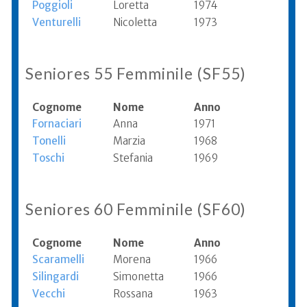
Poggioli
Loretta
1974
Venturelli
Nicoletta
1973
Seniores 55 Femminile (SF55)
Cognome
Nome
Anno
Fornaciari
Anna
1971
Tonelli
Marzia
1968
Toschi
Stefania
1969
Seniores 60 Femminile (SF60)
Cognome
Nome
Anno
Scaramelli
Morena
1966
Silingardi
Simonetta
1966
Vecchi
Rossana
1963