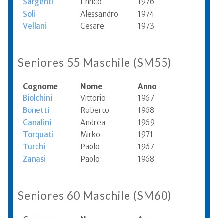
Sargenti
Enrico
1976
Soli
Alessandro
1974
Vellani
Cesare
1973
Seniores 55 Maschile (SM55)
Cognome
Nome
Anno
Biolchini
Vittorio
1967
Bonetti
Roberto
1968
Canalini
Andrea
1969
Torquati
Mirko
1971
Turchi
Paolo
1967
Zanasi
Paolo
1968
Seniores 60 Maschile (SM60)