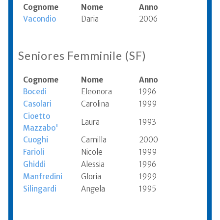
Cognome
Nome
Anno
Vacondio
Daria
2006
Seniores Femminile (SF)
Cognome
Nome
Anno
Bocedi
Eleonora
1996
Casolari
Carolina
1999
Cioetto
Laura
1993
Mazzabo'
Cuoghi
Camilla
2000
Farioli
Nicole
1999
Ghiddi
Alessia
1996
Manfredini
Gloria
1999
Silingardi
Angela
1995