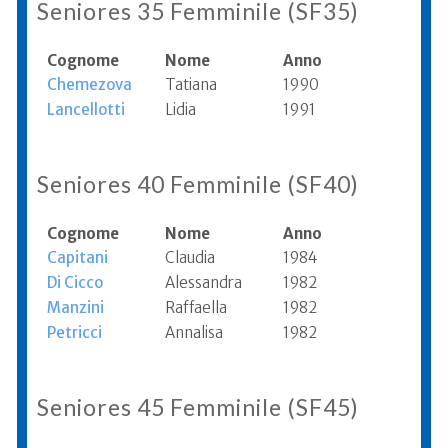
Seniores 35 Femminile (SF35)
Cognome
Nome
Anno
Chemezova
Tatiana
1990
Lancellotti
Lidia
1991
Seniores 40 Femminile (SF40)
Cognome
Nome
Anno
Capitani
Claudia
1984
Di Cicco
Alessandra
1982
Manzini
Raffaella
1982
Petricci
Annalisa
1982
Seniores 45 Femminile (SF45)