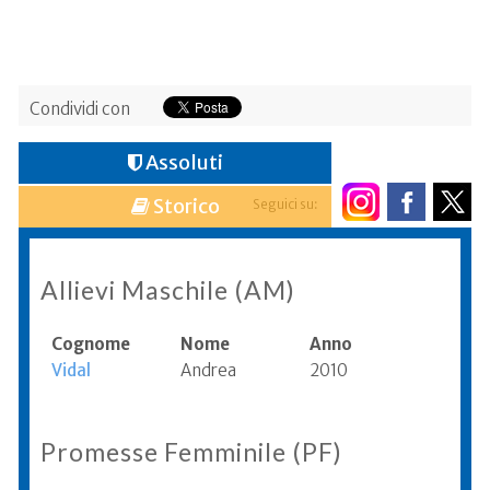
Condividi con
Assoluti
Storico
Seguici su:
Allievi Maschile (AM)
Cognome
Nome
Anno
Vidal
Andrea
2010
Promesse Femminile (PF)