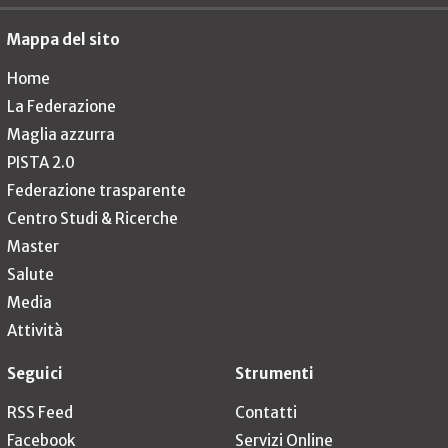
Mappa del sito
Home
La Federazione
Maglia azzurra
PISTA 2.0
Federazione trasparente
Centro Studi & Ricerche
Master
Salute
Media
Attività
Seguici
Strumenti
RSS Feed
Contatti
Facebook
Servizi Online