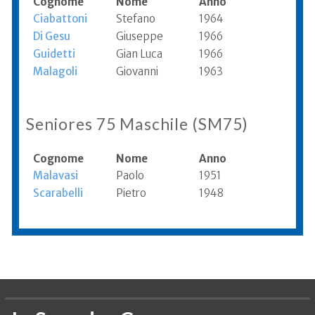
Cognome
Nome
Anno
Ciabattoni
Stefano
1964
Di Gesu
Giuseppe
1966
Guidetti
Gian Luca
1966
Malagoli
Giovanni
1963
Seniores 75 Maschile (SM75)
Cognome
Nome
Anno
Malavasi
Paolo
1951
Scarabelli
Pietro
1948
Informazioni aggiornate al 2016