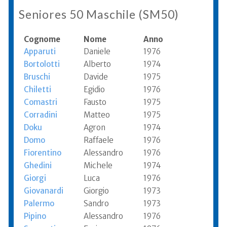
Seniores 50 Maschile (SM50)
Cognome
Nome
Anno
Apparuti
Daniele
1976
Bortolotti
Alberto
1974
Bruschi
Davide
1975
Chiletti
Egidio
1976
Comastri
Fausto
1975
Corradini
Matteo
1975
Doku
Agron
1974
Domo
Raffaele
1976
Fiorentino
Alessandro
1976
Ghedini
Michele
1974
Giorgi
Luca
1976
Giovanardi
Giorgio
1973
Palermo
Sandro
1973
Pipino
Alessandro
1976