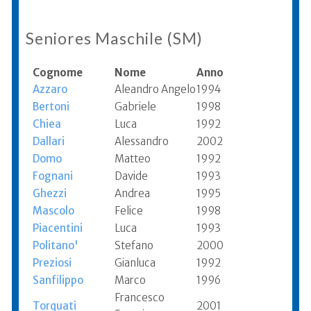
Seniores Maschile (SM)
Cognome
Nome
Anno
Azzaro
Aleandro Angelo
1994
Bertoni
Gabriele
1998
Chiea
Luca
1992
Dallari
Alessandro
2002
Domo
Matteo
1992
Fognani
Davide
1993
Ghezzi
Andrea
1995
Mascolo
Felice
1998
Piacentini
Luca
1993
Politano'
Stefano
2000
Preziosi
Gianluca
1992
Sanfilippo
Marco
1996
Francesco
Torquati
2001