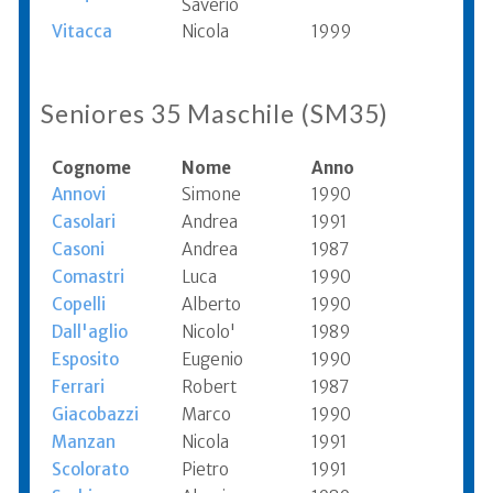
Saverio
Vitacca
Nicola
1999
Seniores 35 Maschile (SM35)
Cognome
Nome
Anno
Annovi
Simone
1990
Casolari
Andrea
1991
Casoni
Andrea
1987
Comastri
Luca
1990
Copelli
Alberto
1990
Dall'aglio
Nicolo'
1989
Esposito
Eugenio
1990
Ferrari
Robert
1987
Giacobazzi
Marco
1990
Manzan
Nicola
1991
Scolorato
Pietro
1991