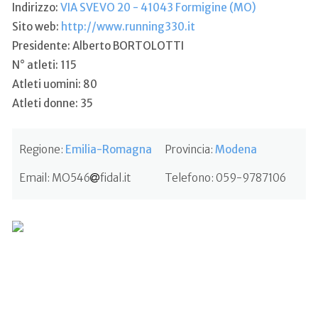
Indirizzo:
VIA SVEVO 20 - 41043 Formigine (MO)
Sito web:
http://www.running330.it
Presidente: Alberto BORTOLOTTI
N° atleti: 115
Atleti uomini: 80
Atleti donne: 35
Regione:
Emilia-Romagna
Provincia:
Modena
Email:
MO546
fidal.it
Telefono:
059-9787106