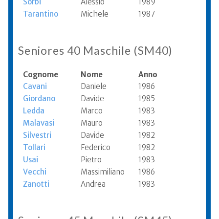
Sorbi
Alessio
1989
Tarantino
Michele
1987
Seniores 40 Maschile (SM40)
Cognome
Nome
Anno
Cavani
Daniele
1986
Giordano
Davide
1985
Ledda
Marco
1983
Malavasi
Mauro
1983
Silvestri
Davide
1982
Tollari
Federico
1982
Usai
Pietro
1983
Vecchi
Massimiliano
1986
Zanotti
Andrea
1983