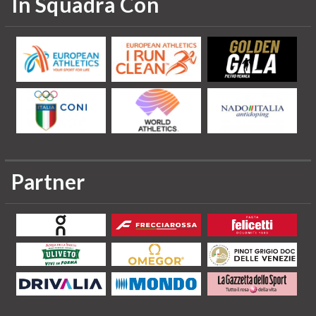
In Squadra Con
Partner