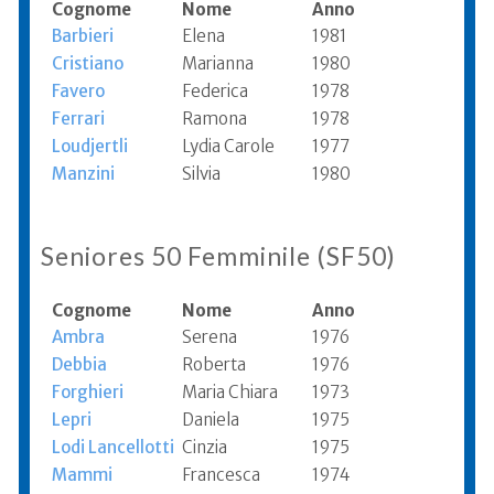
Cognome
Nome
Anno
Barbieri
Elena
1981
Cristiano
Marianna
1980
Favero
Federica
1978
Ferrari
Ramona
1978
Loudjertli
Lydia Carole
1977
Manzini
Silvia
1980
Seniores 50 Femminile (SF50)
Cognome
Nome
Anno
Ambra
Serena
1976
Debbia
Roberta
1976
Forghieri
Maria Chiara
1973
Lepri
Daniela
1975
Lodi Lancellotti
Cinzia
1975
Mammi
Francesca
1974