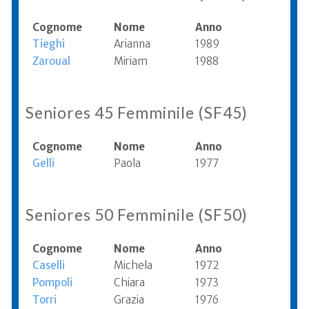
Cognome
Nome
Anno
Tieghi
Arianna
1989
Zaroual
Miriam
1988
Seniores 45 Femminile (SF45)
Cognome
Nome
Anno
Gelli
Paola
1977
Seniores 50 Femminile (SF50)
Cognome
Nome
Anno
Caselli
Michela
1972
Pompoli
Chiara
1973
Torri
Grazia
1976