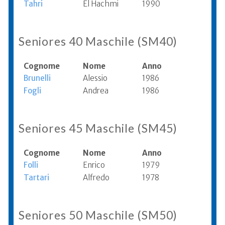
Tahri
El Hachmi
1990
Seniores 40 Maschile (SM40)
Cognome
Nome
Anno
Brunelli
Alessio
1986
Fogli
Andrea
1986
Seniores 45 Maschile (SM45)
Cognome
Nome
Anno
Folli
Enrico
1979
Tartari
Alfredo
1978
Seniores 50 Maschile (SM50)