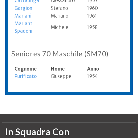
Cattabriga
Alessandro
1957
Gargioni
Stefano
1960
Mariani
Mariano
1961
Marianti
Michele
1958
Spadoni
Seniores 70 Maschile (SM70)
Cognome
Nome
Anno
Purificato
Giuseppe
1954
Informazioni aggiornate al 2017
In Squadra Con