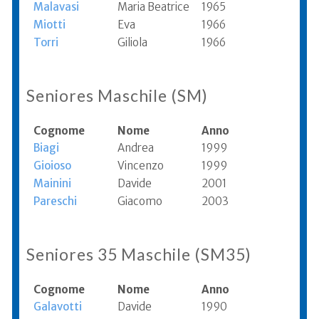
Malavasi
Maria Beatrice
1965
Miotti
Eva
1966
Torri
Giliola
1966
Seniores Maschile (SM)
Cognome
Nome
Anno
Biagi
Andrea
1999
Gioioso
Vincenzo
1999
Mainini
Davide
2001
Pareschi
Giacomo
2003
Seniores 35 Maschile (SM35)
Cognome
Nome
Anno
Galavotti
Davide
1990