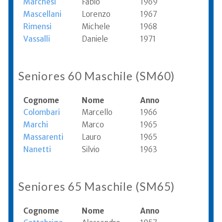
Marchesi
Fabio
1969
Mascellani
Lorenzo
1967
Rimensi
Michele
1968
Vassalli
Daniele
1971
Seniores 60 Maschile (SM60)
Cognome
Nome
Anno
Colombari
Marcello
1966
Marchi
Marco
1965
Massarenti
Lauro
1965
Nanetti
Silvio
1963
Seniores 65 Maschile (SM65)
Cognome
Nome
Anno