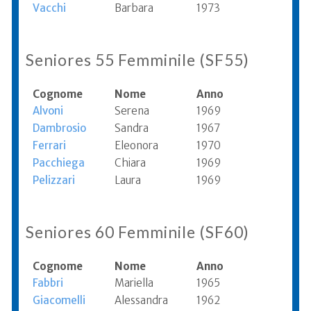
Vacchi
Barbara
1973
Seniores 55 Femminile (SF55)
Cognome
Nome
Anno
Alvoni
Serena
1969
Dambrosio
Sandra
1967
Ferrari
Eleonora
1970
Pacchiega
Chiara
1969
Pelizzari
Laura
1969
Seniores 60 Femminile (SF60)
Cognome
Nome
Anno
Fabbri
Mariella
1965
Giacomelli
Alessandra
1962