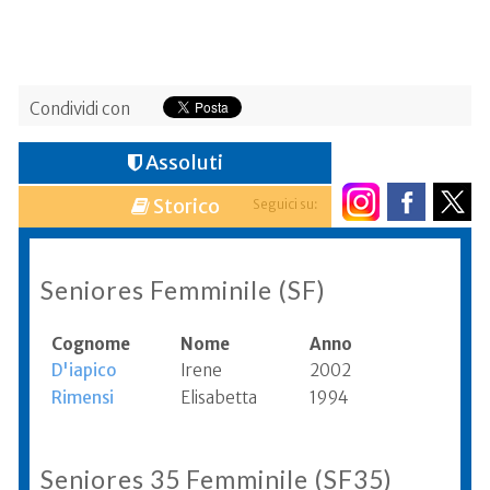
Condividi con
Assoluti
Storico
Seguici su:
Seniores Femminile (SF)
Cognome
Nome
Anno
D'iapico
Irene
2002
Rimensi
Elisabetta
1994
Seniores 35 Femminile (SF35)