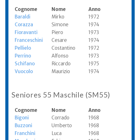
Cognome
Nome
Anno
Baraldi
Mirko
1972
Corazza
Simone
1974
Fioravanti
Piero
1973
Franceschini
Cesare
1974
Pellielo
Costantino
1972
Perrino
Alfonso
1973
Schifano
Riccardo
1975
Vuocolo
Maurizio
1974
Seniores 55 Maschile (SM55)
Cognome
Nome
Anno
Bigoni
Corrado
1968
Buzzoni
Umberto
1968
Franchini
Luca
1968